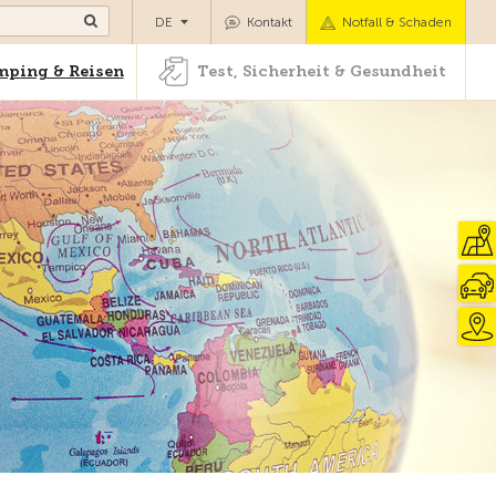
Camping & Reisen
Test, Sicherheit & Gesundheit
DE
Kontakt
Notfall & Schaden
ping & Reisen
Test, Sicherheit & Gesundheit