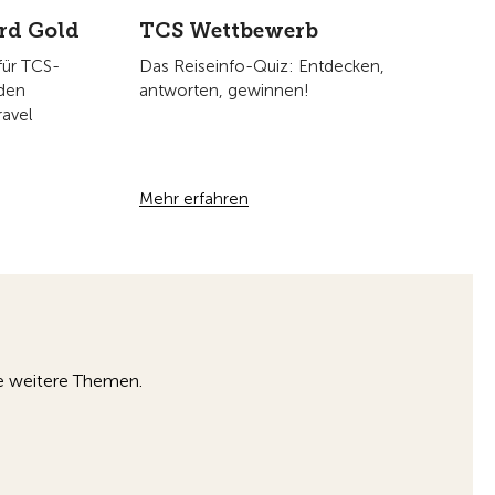
rd Gold
TCS Wettbewerb
für TCS-
Das Reiseinfo-Quiz: Entdecken,
 den
antworten, gewinnen!
ravel
Mehr erfahren