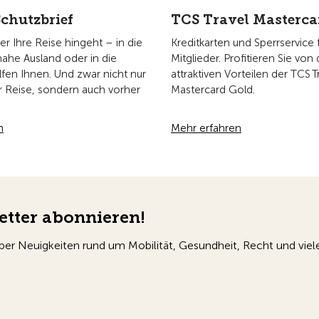
chutzbrief
TCS Travel Masterca
 Ihre Reise hingeht – in die
Kreditkarten und Sperrservice 
nahe Ausland oder in die
Mitglieder. Profitieren Sie von
lfen Ihnen. Und zwar nicht nur
attraktiven Vorteilen der TCS T
r Reise, sondern auch vorher
Mastercard Gold.
n
Mehr erfahren