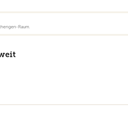
Schengen-Raum.
weit