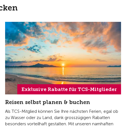
ecken
Exklusive Rabatte für TCS-Mitglieder
Reisen selbst planen & buchen
Als TCS-Mitglied können Sie Ihre nächsten Ferien, egal ob
zu Wasser oder zu Land, dank grosszügigen Rabatten
besonders vorteilhaft gestalten. Mit unseren namhaften