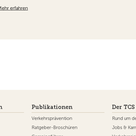
n
Publikationen
Der TCS
Verkehrsprävention
Rund um d
Ratgeber-Broschüren
Jobs & Karr