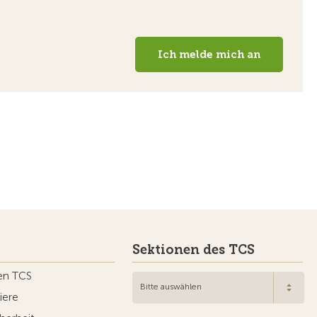
Sektionen des TCS
en TCS
Bitte auswählen
iere