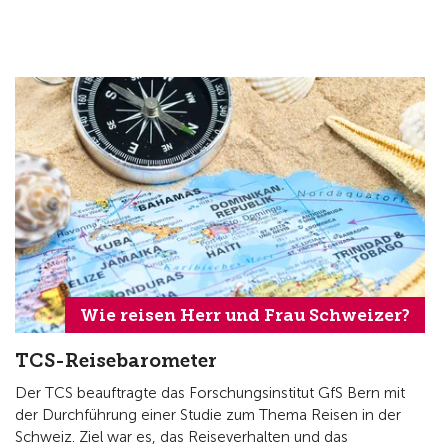
Wie reisen Herr und Frau Schweizer?
TCS-Reisebarometer
Der TCS beauftragte das Forschungsinstitut GfS Bern mit
der Durchführung einer Studie zum Thema Reisen in der
Schweiz. Ziel war es, das Reiseverhalten und das