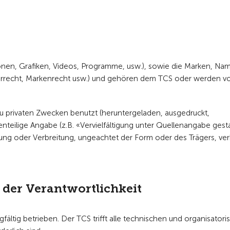
rationen, Grafiken, Videos, Programme, usw.), sowie die Marken, Na
eberrecht, Markenrecht usw.) und gehören dem TCS oder werden 
 zu privaten Zwecken benutzt (heruntergeladen, ausgedruckt,
teilige Angabe (z.B. «Vervielfältigung unter Quellenangabe gesta
igung oder Verbreitung, ungeachtet der Form oder des Trägers, ve
der Verantwortlichkeit
fältig betrieben. Der TCS trifft alle technischen und organisator