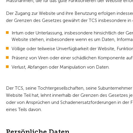
Massnahmen, die für das gute Funktionieren der Website erford
Der Zugang zur Website und ihre Benutzung erfolgen indessen 
der Grenzen des Gesetzes gewährt der TCS insbesondere in 
Irrtum oder Unterlassung, insbesondere hinsichtlich der Gena
Website stehen, insbesondere wenn es um Daten, Informati
Völlige oder teilweise Unverfügbarkeit der Website, Funkti
Präsenz von Viren oder einer schädlichen Komponente auf 
Verlust, Abfangen oder Manipulation von Daten.
Der TCS, seine Tochtergesellschaften, seine Subunternehmer u
Website Teil hat, lehnt innerhalb der Grenzen des Gesetzes je
oder von Ansprüchen und Schadenersatzforderungen in der F
eines Teils davon.
Persönliche Daten