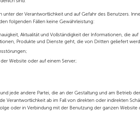
erlich sind.
unter der Verantwortlichkeit und auf Gefahr des Benutzers. Inn
den folgenden Fällen keine Gewährleistung:
uigkeit, Aktualität und Vollständigkeit der Informationen, die auf
onen, Produkte und Dienste geht, die von Dritten geliefert wer
onsstörungen;
der Website oder auf einem Server;
nd jede andere Partei, die an der Gestaltung und am Betrieb de
de Verantwortlichkeit ab im Fall von direkten oder indirekten Sch
olge oder in Verbindung mit der Benutzung der ganzen Website 