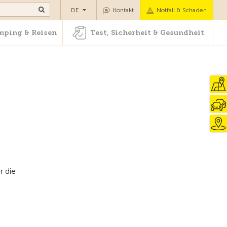
Camping & Reisen
Test, Sicherheit & Gesundheit
DE
Kontakt
Notfall & Schaden
ping & Reisen
Test, Sicherheit & Gesundheit
r die