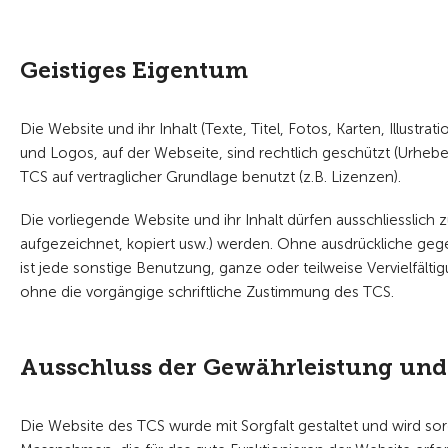
Geistiges Eigentum
Die Website und ihr Inhalt (Texte, Titel, Fotos, Karten, Illust
und Logos, auf der Webseite, sind rechtlich geschützt (Urh
TCS auf vertraglicher Grundlage benutzt (z.B. Lizenzen).
Die vorliegende Website und ihr Inhalt dürfen ausschliesslich
aufgezeichnet, kopiert usw.) werden. Ohne ausdrückliche gegen
ist jede sonstige Benutzung, ganze oder teilweise Vervielfält
ohne die vorgängige schriftliche Zustimmung des TCS.
Ausschluss der Gewährleistung und 
Die Website des TCS wurde mit Sorgfalt gestaltet und wird sorg