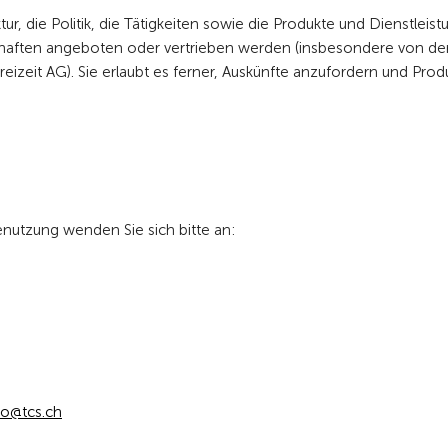
tur, die Politik, die Tätigkeiten sowie die Produkte und Dienstleis
chaften angeboten oder vertrieben werden (insbesondere von de
eizeit AG). Sie erlaubt es ferner, Auskünfte anzufordern und Prod
enutzung wenden Sie sich bitte an:
tcs
ch