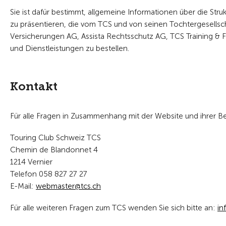
Sie ist dafür bestimmt, allgemeine Informationen über die Struk
zu präsentieren, die vom TCS und von seinen Tochtergesells
Versicherungen AG, Assista Rechtsschutz AG, TCS Training & Fr
und Dienstleistungen zu bestellen.
Kontakt
Für alle Fragen in Zusammenhang mit der Website und ihrer B
Touring Club Schweiz TCS
Chemin de Blandonnet 4
1214 Vernier
Telefon 058 827 27 27
E-Mail:
w
bm
st
r
tcs
ch
Für alle weiteren Fragen zum TCS wenden Sie sich bitte an:
nf