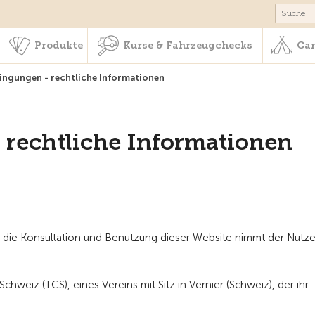
schaft & Leistungen
Produkte
Kurse & Fahrzeugchecks
Produkte
Kurse & Fahrzeugchecks
Cam
ngungen - rechtliche Informationen
rechtliche Informationen
h die Konsultation und Benutzung dieser Website nimmt der Nutze
chweiz (TCS), eines Vereins mit Sitz in Vernier (Schweiz), der ihr