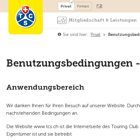
Mitglied werden
Mitglied
Privat
Firmen
Mitgliedschaft & Leistungen
Sie sind hier:
Privat
»
Benutzungsbedi
Benutzungsbedingungen - 
Anwendungsbereich
Wir danken Ihnen für Ihren Besuch auf unserer Website. Durc
nachstehenden Bedingungen an.
Die Website www.tcs.ch ist die Internetseite des Touring Club S
Eigentümer ist und sie betreibt.