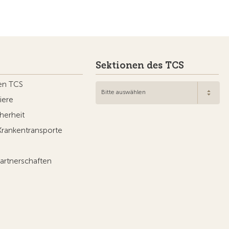
Sektionen des TCS
en TCS
Bitte auswählen
iere
herheit
Krankentransporte
artnerschaften