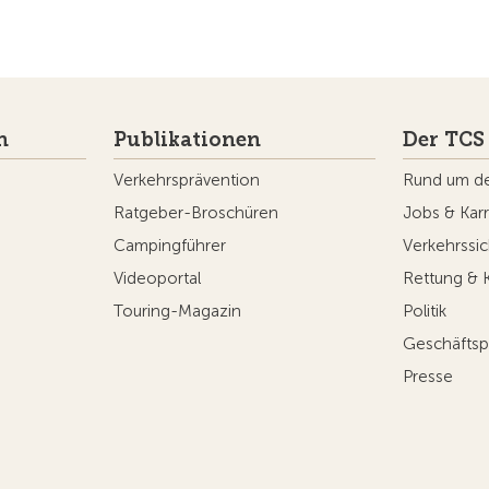
n
Publikationen
Der TCS
Verkehrsprävention
Rund um d
Ratgeber-Broschüren
Jobs & Karr
Campingführer
Verkehrssic
Videoportal
Rettung & 
Touring-Magazin
Politik
Geschäftsp
Presse