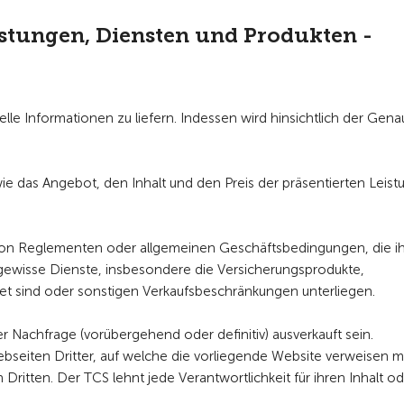
istungen, Diensten und Produkten -
e Informationen zu liefern. Indessen wird hinsichtlich der Genau
ie das Angebot, den Inhalt und den Preis der präsentierten Leist
von Reglementen oder allgemeinen Geschäftsbedingungen, die i
gewisse Dienste, insbesondere die Versicherungsprodukte,
tet sind oder sonstigen Verkaufsbeschränkungen unterliegen.
Nachfrage (vorübergehend oder definitiv) ausverkauft sein.
ebseiten Dritter, auf welche die vorliegende Website verweisen m
 Dritten. Der TCS lehnt jede Verantwortlichkeit für ihren Inhalt od