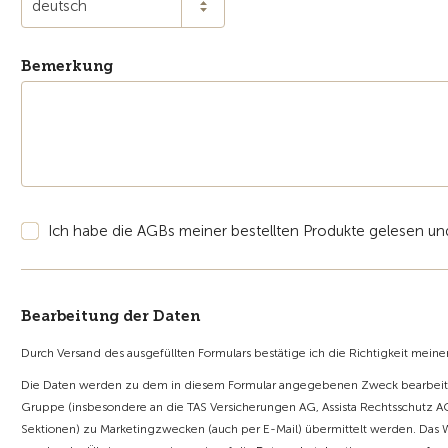
deutsch
Bemerkung
Ich habe die AGBs meiner bestellten Produkte gelesen und
Bearbeitung der Daten
Durch Versand des ausgefüllten Formulars bestätige ich die Richtigkeit mein
Die Daten werden zu dem in diesem Formular angegebenen Zweck bearbeite
Gruppe (insbesondere an die TAS Versicherungen AG, Assista Rechtsschutz AG
Sektionen) zu Marketingzwecken (auch per E-Mail) übermittelt werden. Das 