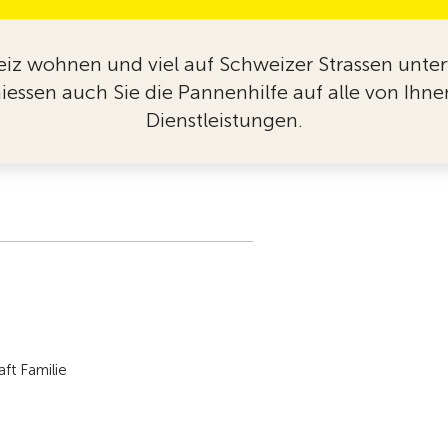
eiz wohnen und viel auf Schweizer Strassen unte
eniessen auch Sie die Pannenhilfe auf alle von I
Dienstleistungen.
ft Familie