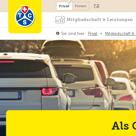
Mitglied werden
Mitglied
Privat
Firmen
Mitgliedschaft & Leistungen
Sie sind hier:
Privat
»
Mitgliedschaft &
Als 