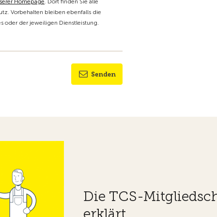
nserer Homepage
. Dort finden Sie alle
tz. Vorbehalten bleiben ebenfalls die
oder der jeweiligen Dienstleistung.
Senden
Die TCS-Mitgliedsch
erklärt