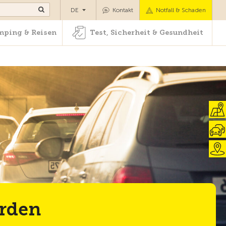
Camping & Reisen
Test, Sicherheit & Gesundheit
DE
Kontakt
Notfall & Schaden
ping & Reisen
Test, Sicherheit & Gesundheit
erden