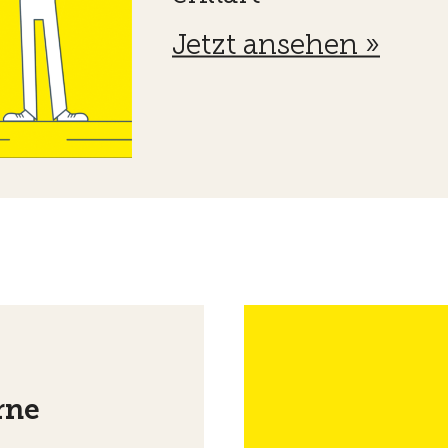
Jetzt ansehen »
rne