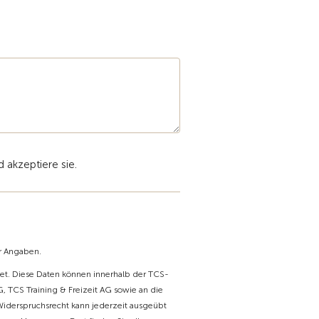
 akzeptiere sie.
er Angaben.
t. Diese Daten können innerhalb der TCS-
, TCS Training & Freizeit AG sowie an die
Widerspruchsrecht kann jederzeit ausgeübt