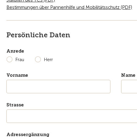
Statuten des TCS (PDF)
Bestimmungen über Pannenhilfe und Mobilitätsschutz (PDF)
Persönliche Daten
Anrede
Frau
Herr
Vorname
Name
Strasse
Adressergänzung