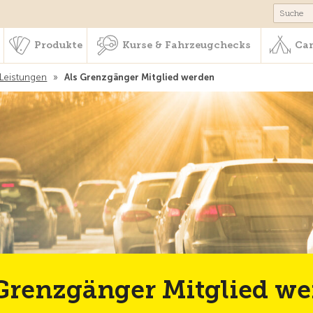
schaft & Leistungen
Produkte
Kurse & Fahrzeugchecks
Produkte
Kurse & Fahrzeugchecks
Cam
 Leistungen
»
Als Grenzgänger Mitglied werden
Grenzgänger Mitglied w