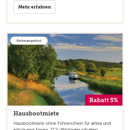
Mehr erfahren
Reiseangebot
Rabatt 5%
Hausbootmiete
Hausbootmiete ohne Führerschein für aktive und
erholsame Ferien. TCS-Mitglieder erhalten