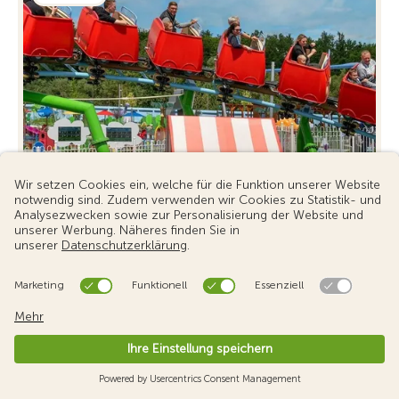
Rabatt 15%
PEPPA PIG Park
Sparen Sie als TCS Mitglied 15% auf datierte
Eintrittskarten für die Saison 2026 in Deutschlands
erstem PEPPA PIG Park.
Mehr erfahren