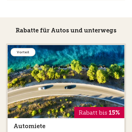
Rabatte für Autos und unterwegs
Vorteil
Rabatt bis
15%
Automiete