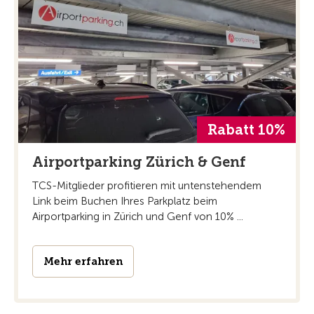
Rabatt 10%
Airportparking Zürich & Genf
TCS-Mitglieder profitieren mit untenstehendem
Link beim Buchen Ihres Parkplatz beim
Airportparking in Zürich und Genf von 10% ...
Mehr erfahren