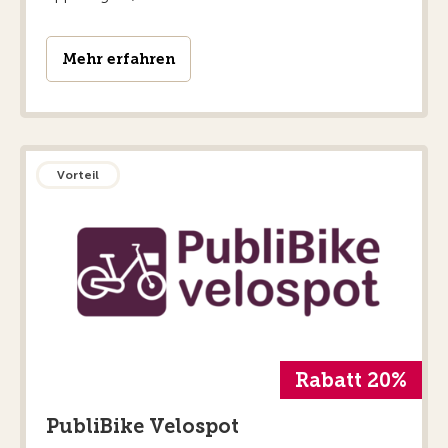
Mehr erfahren
Vorteil
Rabatt 20%
PubliBike Velospot