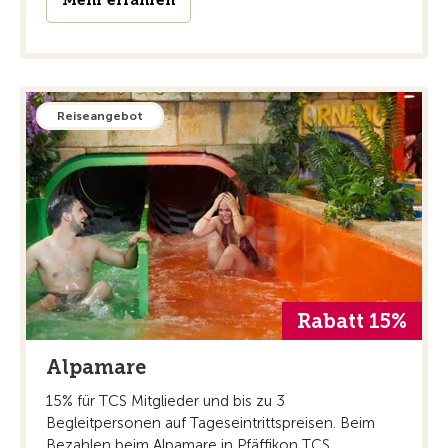
Mehr erfahren
Reiseangebot
Rabatt 15%
Alpamare
15% für TCS Mitglieder und bis zu 3
Begleitpersonen auf Tageseintrittspreisen. Beim
Bezahlen beim Alpamare in Pfäffikon TCS