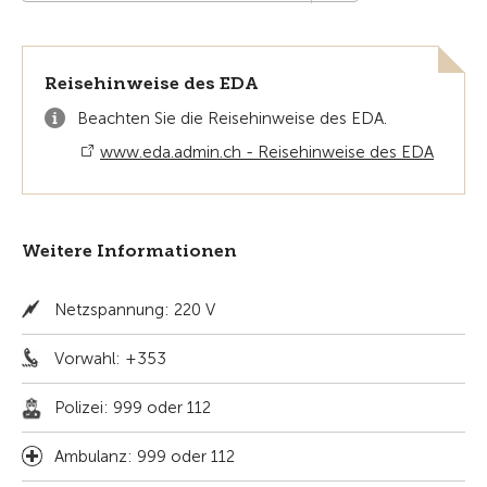
Reisehinweise des EDA
Beachten Sie die Reisehinweise des EDA.
www.eda.admin.ch - Reisehinweise des EDA
Weitere Informationen
Netzspannung: 220 V
Vorwahl: +353
Polizei: 999 oder 112
Ambulanz: 999 oder 112