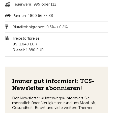
Feuerwehr: 999 oder 112
Pannen: 1800 66 77 88
Blutalkoholgrenze: 0.5‰ / 0.2‰
Treibstoffpreise
:
95:
1.840 EUR
Diesel:
1.880 EUR