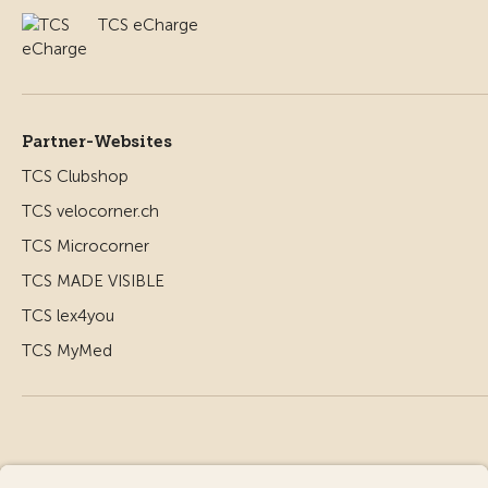
TCS eCharge
Partner-Websites
TCS Clubshop
TCS velocorner.ch
TCS Microcorner
TCS MADE VISIBLE
TCS lex4you
TCS MyMed