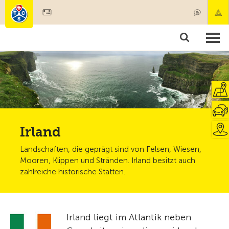
Mitglied werden
Mitgliedschaft & Leistungen
Produkte
Kurse & Fahrzeugchecks
Camping & Reisen
Test, Sicherheit & Gesundheit
Irland
Landschaften, die geprägt sind von Felsen, Wiesen,
Mooren, Klippen und Stränden. Irland besitzt auch
zahlreiche historische Stätten.
Irland liegt im Atlantik neben