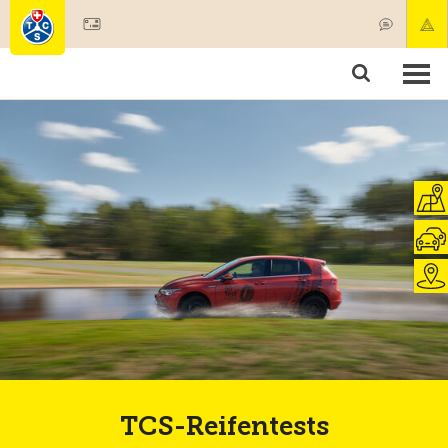
Mitglied werden
Mitgliedschaft & Leistungen
Produkte
Kurse & Fahrzeugchecks
Camping & Reisen
Test, Sicherheit & Gesundheit
TCS-Reifentests