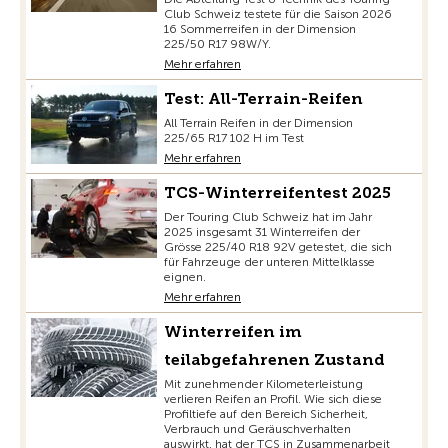
Club Schweiz testete für die Saison 2026
16 Sommerreifen in der Dimension
225/50 R17 98W/Y.
Mehr erfahren
Test: All-Terrain-Reifen
All Terrain Reifen in der Dimension
225/65 R17 102 H im Test
Mehr erfahren
TCS-Winterreifentest 2025
Der Touring Club Schweiz hat im Jahr
2025 insgesamt 31 Winterreifen der
Grösse 225/40 R18 92V getestet, die sich
für Fahrzeuge der unteren Mittelklasse
eignen.
Mehr erfahren
Winterreifen im
teilabgefahrenen Zustand
Mit zunehmender Kilometerleistung
verlieren Reifen an Profil. Wie sich diese
Profiltiefe auf den Bereich Sicherheit,
Verbrauch und Geräuschverhalten
auswirkt, hat der TCS in Zusammenarbeit