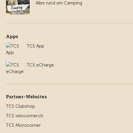
Alles rund um Camping
Apps
TCS App
TCS eCharge
Partner-Websites
TCS Clubshop
TCS velocorner.ch
TCS Microcorner