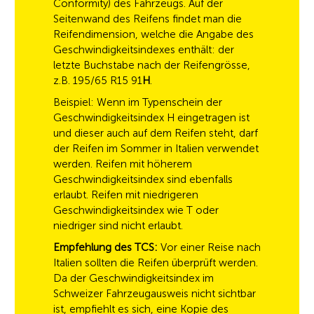
Conformity) des Fahrzeugs. Auf der
Seitenwand des Reifens findet man die
Reifendimension, welche die Angabe des
Geschwindigkeitsindexes enthält: der
letzte Buchstabe nach der Reifengrösse,
z.B. 195/65 R15 91
H
.
Beispiel: Wenn im Typenschein der
Geschwindigkeitsindex H eingetragen ist
und dieser auch auf dem Reifen steht, darf
der Reifen im Sommer in Italien verwendet
werden. Reifen mit höherem
Geschwindigkeitsindex sind ebenfalls
erlaubt. Reifen mit niedrigeren
Geschwindigkeitsindex wie T oder
niedriger sind nicht erlaubt.
Empfehlung des TCS:
Vor einer Reise nach
Italien sollten die Reifen überprüft werden.
Da der Geschwindigkeitsindex im
Schweizer Fahrzeugausweis nicht sichtbar
ist, empfiehlt es sich, eine Kopie des