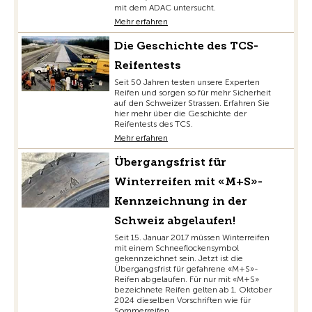
mit dem ADAC untersucht.
Mehr erfahren
Die Geschichte des TCS-
Reifentests
Seit 50 Jahren testen unsere Experten
Reifen und sorgen so für mehr Sicherheit
auf den Schweizer Strassen. Erfahren Sie
hier mehr über die Geschichte der
Reifentests des TCS.
Mehr erfahren
Übergangsfrist für
Winterreifen mit «M+S»-
Kennzeichnung in der
Schweiz abgelaufen!
Seit 15. Januar 2017 müssen Winterreifen
mit einem Schneeflockensymbol
gekennzeichnet sein. Jetzt ist die
Übergangsfrist für gefahrene «M+S»-
Reifen abgelaufen. Für nur mit «M+S»
bezeichnete Reifen gelten ab 1. Oktober
2024 dieselben Vorschriften wie für
Sommerreifen.