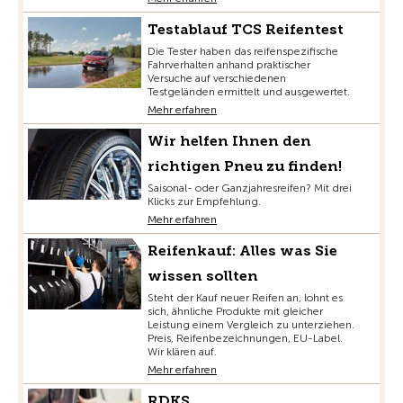
Testablauf TCS Reifentest
Die Tester haben das reifenspezifische
Fahrverhalten anhand praktischer
Versuche auf verschiedenen
Testgeländen ermittelt und ausgewertet.
Mehr erfahren
Wir helfen Ihnen den
richtigen Pneu zu finden!
Saisonal- oder Ganzjahresreifen? Mit drei
Klicks zur Empfehlung.
Mehr erfahren
Reifenkauf: Alles was Sie
wissen sollten
Steht der Kauf neuer Reifen an, lohnt es
sich, ähnliche Produkte mit gleicher
Leistung einem Vergleich zu unterziehen.
Preis, Reifenbezeichnungen, EU-Label.
Wir klären auf.
Mehr erfahren
RDKS