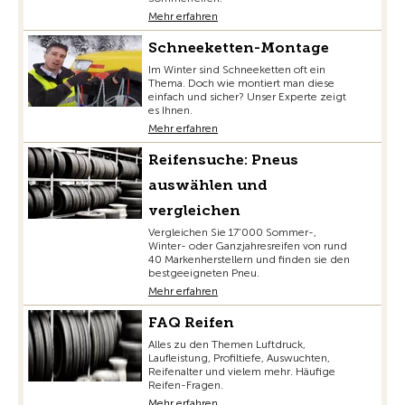
Mehr erfahren
Schneeketten-Montage
Im Winter sind Schneeketten oft ein
Thema. Doch wie montiert man diese
einfach und sicher? Unser Experte zeigt
es Ihnen.
Mehr erfahren
Reifensuche: Pneus
auswählen und
vergleichen
Vergleichen Sie 17'000 Sommer-,
Winter- oder Ganzjahresreifen von rund
40 Markenherstellern und finden sie den
bestgeeigneten Pneu.
Mehr erfahren
FAQ Reifen
Alles zu den Themen Luftdruck,
Laufleistung, Profiltiefe, Auswuchten,
Reifenalter und vielem mehr. Häufige
Reifen-Fragen.
Mehr erfahren