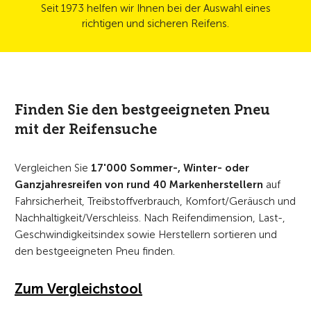
Seit 1973 helfen wir Ihnen bei der Auswahl eines
richtigen und sicheren Reifens.
Finden Sie den bestgeeigneten Pneu
mit der Reifensuche
Vergleichen Sie
17'000 Sommer-, Winter- oder
Ganzjahresreifen von rund 40 Markenherstellern
auf
Fahrsicherheit, Treibstoffverbrauch, Komfort/Geräusch und
Nachhaltigkeit/Verschleiss. Nach Reifendimension, Last-,
Geschwindigkeitsindex sowie Herstellern sortieren und
den bestgeeigneten Pneu finden.
Zum Vergleichstool