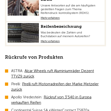
Unsere Antworten auf die am häufigsten
gestellten Fragen zum Thema
Reifendruck-kontrollsystem (RDKS).
Mehr erfahren
Reifenbezeichnung
Was bedeuten die Zahlen und
Buchstaben auf meinem Autoreifen?
Mehr erfahren
Rückrufe von Produkten
ASTRA:
Alcar Wheels ruft Aluminiumräder Dezent
TTVZ9 zurück
Pirelli:
Pirelli ruft Motorradreifen der Marke Metzeler
zurück
Apollo Vredestein:
Rückruf von 3’540 in Europa
verkauften Reifen
Continental Suisse SA «WinterContact TS870»,