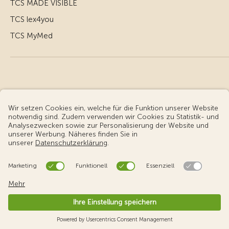
TCS MADE VISIBLE
TCS lex4you
TCS MyMed
© Touring Club Schweiz
Benutzungsbedingungen - rechtliche Informationen
Datenschutz
Cookie-Einstellungen
v3.55 / Production publish 2