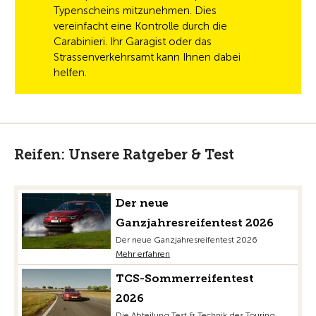
Typenscheins mitzunehmen. Dies
vereinfacht eine Kontrolle durch die
Carabinieri. Ihr Garagist oder das
Strassenverkehrsamt kann Ihnen dabei
helfen.
Reifen: Unsere Ratgeber & Test
Der neue
Ganzjahresreifentest 2026
Der neue Ganzjahresreifentest 2026
Mehr erfahren
TCS-Sommerreifentest
2026
Die Abteilung Test & Technik des Touring