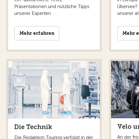
Präsentationen und nützliche Tipps
Übersee? S
unserer Experten.
unserer at
Mehr erfahren
Mehr e
Velo u
Die Technik
An der fr
Die Redaktion Touring verfolgt in der