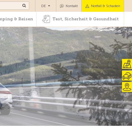
Camping & Reisen
Test, Sicherheit & Gesundheit
DE
Kontakt
Notfall & Schaden
ping & Reisen
Test, Sicherheit & Gesundheit