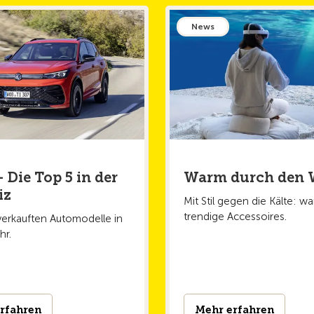
News
 Die Top 5 in der
Warm durch den 
iz
Mit Stil gegen die Kälte: 
trendige Accessoires.
verkauften Automodelle in
hr.
rfahren
Mehr erfahren