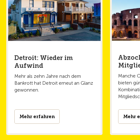
Abzock
Detroit: Wieder im
Mitgli
Aufwind
Manche On
Mehr als zehn Jahre nach dem
bieten gün
Bankrott hat Detroit erneut an Glanz
Kombinati
gewonnen.
Mitgliedsc
Mehr erfahren
Mehr e