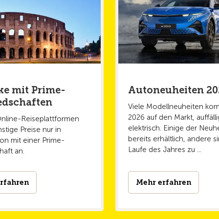
e mit Prime-
Autoneuheiten 20
edschaften
Viele Modellneuheiten k
2026 auf den Markt, auffälli
line-Reiseplattformen
elektrisch. Einige der Neuh
stige Preise nur in
bereits erhältlich, andere s
on mit einer Prime-
Laufe des Jahres zu ...
haft an.
rfahren
Mehr erfahren