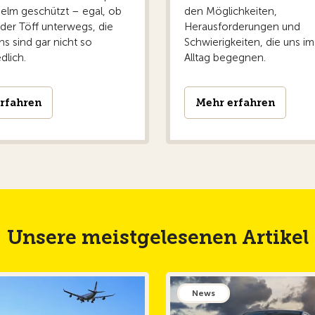
elm geschützt – egal, ob
den Möglichkeiten,
der Töff unterwegs, die
Herausforderungen und
s sind gar nicht so
Schwierigkeiten, die uns i
dlich.
Alltag begegnen.
rfahren
Mehr erfahren
Unsere meistgelesenen Artikel
News