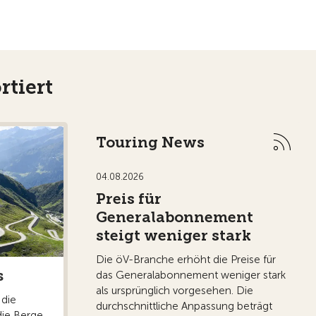
rtiert
Touring News
04.08.2026
Preis für
Generalabonnement
steigt weniger stark
Die öV-Branche erhöht die Preise für
s
das Generalabonnement weniger stark
als ursprünglich vorgesehen. Die
 die
durchschnittliche Anpassung beträgt
die Berge