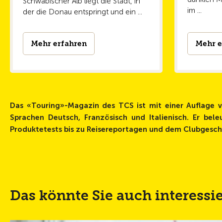
Schwäbischer Alb liegt die Stadt, in
im ...
der die Donau entspringt und ein ...
Mehr erfahren
Mehr e
Das «Touring»-Magazin des TCS ist mit einer Auflage v
Sprachen Deutsch, Französisch und Italienisch. Er bele
Produktetests bis zu Reisereportagen und dem Clubgesc
Das könnte Sie auch interessi