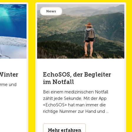
News
Winter
EchoSOS, der Begleiter
im Notfall
warme und
Bei einem medizinischen Notfall
zählt jede Sekunde. Mit der App
«EchoSOS» hat man immer die
richtige Nummer zur Hand und ...
Mehr erfahren