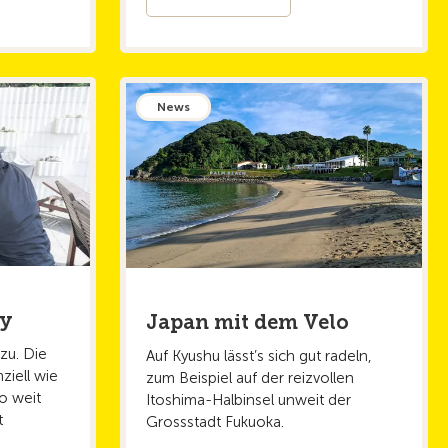
News
ty
Japan mit dem Velo
zu. Die
Auf Kyushu lässt’s sich gut radeln,
nziell wie
zum Beispiel auf der reizvollen
o weit
Itoshima-Halbinsel unweit der
t
Grossstadt Fukuoka.