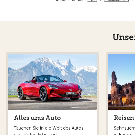
Unser
Alles ums Auto
Reisen
Tauchen Sie in die Welt des Autos
Sehnsucht
ein: ausführliche Tests,
in Europa 