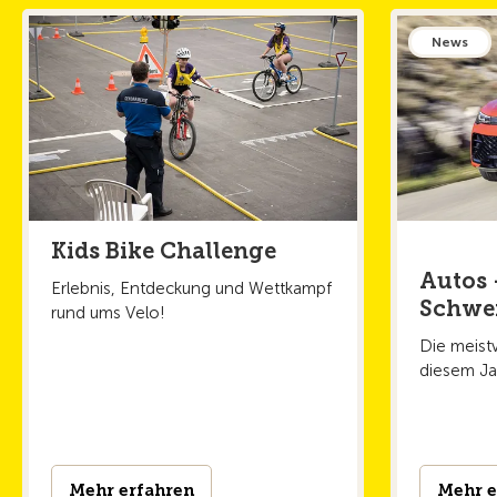
News
Kids Bike Challenge
Autos -
Erlebnis, Entdeckung und Wettkampf
Schwe
rund ums Velo!
Die meist­
diesem Ja
Mehr erfahren
Mehr e