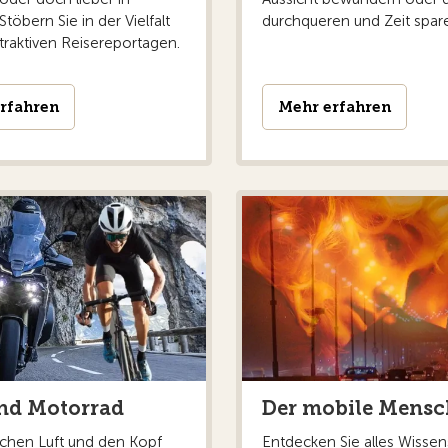
töbern Sie in der Vielfalt
durchqueren und Zeit spar
traktiven Reisereportagen.
rfahren
Mehr erfahren
nd Motorrad
Der mobile Mensc
ischen Luft und den Kopf
Entdecken Sie alles Wisse