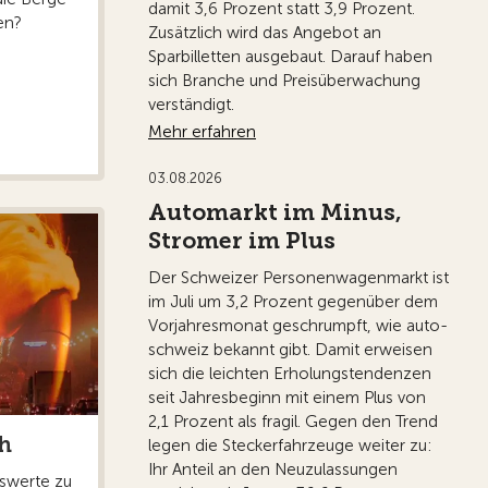
damit 3,6 Prozent statt 3,9 Prozent.
en?
Zusätzlich wird das Angebot an
Sparbilletten ausgebaut. Darauf haben
sich Branche und Preisüberwachung
verständigt.
Mehr erfahren
03.08.2026
Automarkt im Minus,
Stromer im Plus
Der Schweizer Personenwagenmarkt ist
im Juli um 3,2 Prozent gegenüber dem
Vorjahresmonat geschrumpft, wie auto-
schweiz bekannt gibt. Damit erweisen
sich die leichten Erholungstendenzen
seit Jahresbeginn mit einem Plus von
2,1 Prozent als fragil. Gegen den Trend
h
legen die Steckerfahrzeuge weiter zu:
Ihr Anteil an den Neuzulassungen
nswerte zu