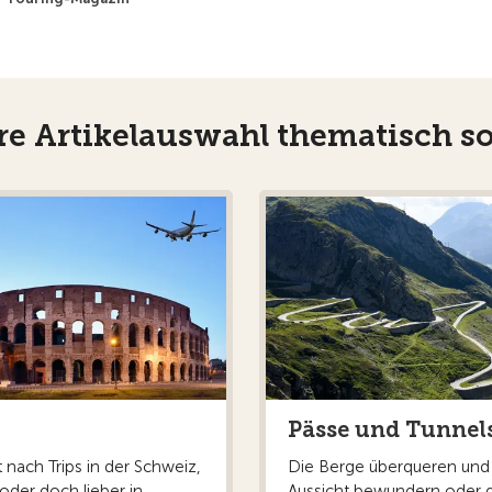
e Artikelauswahl thematisch so
Pässe und Tunnel
 nach Trips in der Schweiz,
Die Berge überqueren und
oder doch lieber in
Aussicht bewundern oder 