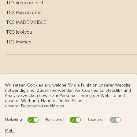
TCS velocorner.ch
TCS Microcorner
TCS MADE VISIBLE
TCS lex4you
TCS MyMed
© Touring Club Schweiz
Benutzungsbedingungen - rechtliche Informationen
Datenschutz