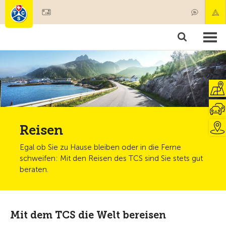
Mitglied werden
Mitgliedschaft & Leistungen
Produkte
Kurse & Fahrzeugchecks
Camping & Reisen
Test, Sicherheit & Gesundheit
Reisen
Egal ob Sie zu Hause bleiben oder in die Ferne
schweifen: Mit den Reisen des TCS sind Sie stets gut
beraten.
Mit dem TCS die Welt bereisen