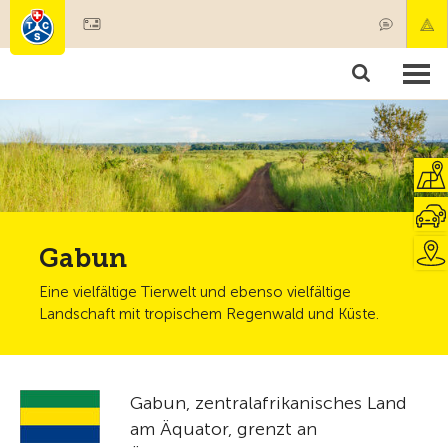
Mitglied werden
Mitgliedschaft & Leistungen
Produkte
Kurse & Fahrzeugchecks
Camping & Reisen
Test, Sicherheit & Gesundheit
Gabun
Eine vielfältige Tierwelt und ebenso vielfältige
Landschaft mit tropischem Regenwald und Küste.
Gabun, zentralafrikanisches Land
am Äquator, grenzt an