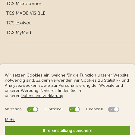
TCS Microcorner
TCS MADE VISIBLE
TCS lex4you
TCS MyMed
© Touring Club Schweiz
Benutzungsbedingungen - rechtliche Informationen
Datenschutz
Cookie-Einstellungen