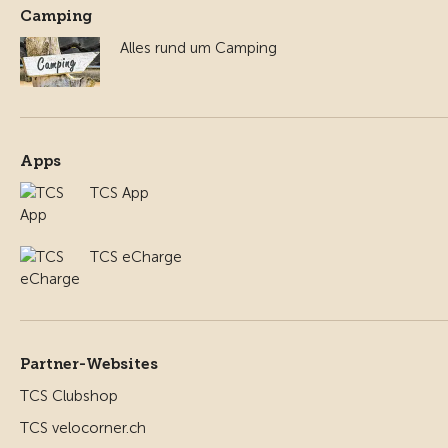
Camping
Alles rund um Camping
Apps
TCS App
TCS eCharge
Partner-Websites
TCS Clubshop
TCS velocorner.ch