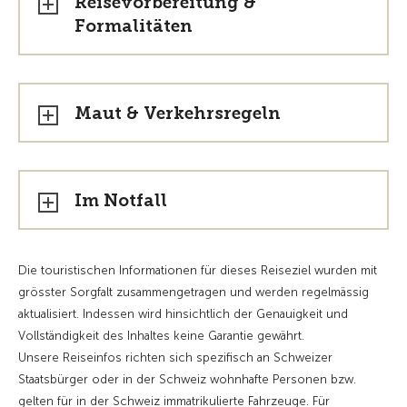
Reisevorbereitung &
Formalitäten
Maut & Verkehrsregeln
Im Notfall
Die touristischen Informationen für dieses Reiseziel wurden mit
grösster Sorgfalt zusammengetragen und werden regelmässig
aktualisiert. Indessen wird hinsichtlich der Genauigkeit und
Vollständigkeit des Inhaltes keine Garantie gewährt.
Unsere Reiseinfos richten sich spezifisch an Schweizer
Staatsbürger oder in der Schweiz wohnhafte Personen bzw.
gelten für in der Schweiz immatrikulierte Fahrzeuge. Für