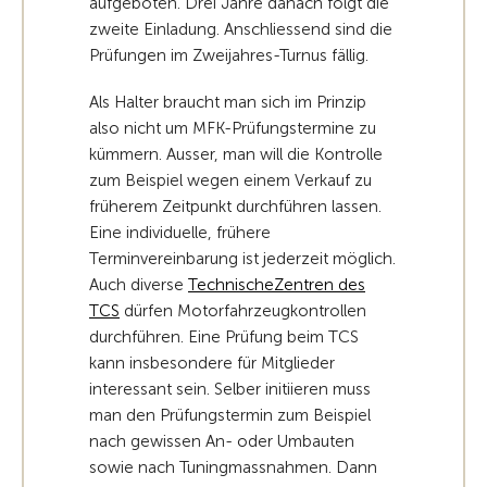
aufgeboten. Drei Jahre danach folgt die
zweite Einladung. Anschliessend sind die
Prüfungen im Zweijahres-Turnus fällig.
Als Halter braucht man sich im Prinzip
also nicht um MFK-Prüfungstermine zu
kümmern. Ausser, man will die Kontrolle
zum Beispiel wegen einem Verkauf zu
früherem Zeitpunkt durchführen lassen.
Eine individuelle, frühere
Terminvereinbarung ist jederzeit möglich.
Auch diverse
TechnischeZentren des
TCS
dürfen Motorfahrzeugkontrollen
durchführen. Eine Prüfung beim TCS
kann insbesondere für Mitglieder
interessant sein. Selber initiieren muss
man den Prüfungstermin zum Beispiel
nach gewissen An- oder Umbauten
sowie nach Tuningmassnahmen. Dann