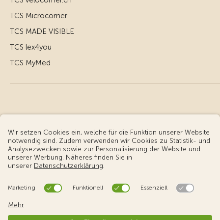
TCS velocorner.ch
TCS Microcorner
TCS MADE VISIBLE
TCS lex4you
TCS MyMed
© Touring Club Schweiz
Benutzungsbedingungen - rechtliche Informationen
Datenschutz
Cookie-Einstellungen