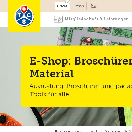
Mitglied werden
Mitglied
Privat
Firmen
Mitgliedschaft & Leistungen
E-Shop: Broschüre
Material
Ausrüstung, Broschüren und päda
Tools für alle
Sie sind hier:
…
»
Test, Sicherheit & 