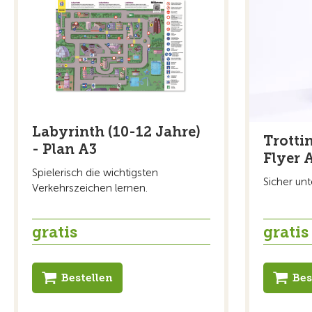
Labyrinth (10-12 Jahre)
Trottin
- Plan A3
Flyer 
Spielerisch die wichtigsten
Sicher un
Verkehrszeichen lernen.
gratis
gratis
Bestellen
Bes