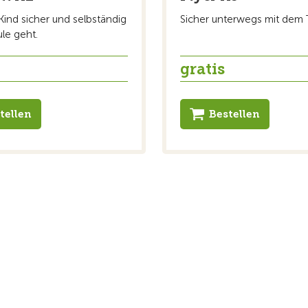
Kind sicher und selbständig
Sicher unterwegs mit dem T
ule geht.
gratis
tellen
Bestellen