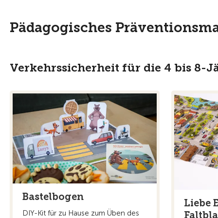
Pädagogisches Präventionsmat
Verkehrssicherheit für die 4 bis 8-J
Bastelbogen
Liebe E
DIY-Kit für zu Hause zum Üben des
Faltbla