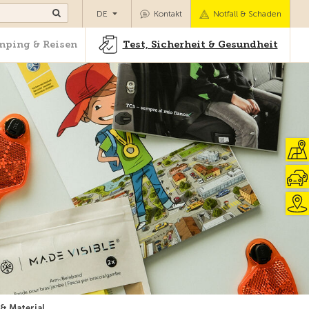
Camping & Reisen
Test, Sicherheit & Gesundheit
DE
Kontakt
Notfall & Schaden
ping & Reisen
Test, Sicherheit & Gesundheit
& Material