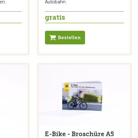
en.
Autobahn
gratis
Bestellen
E-Bike - Broschüre A5