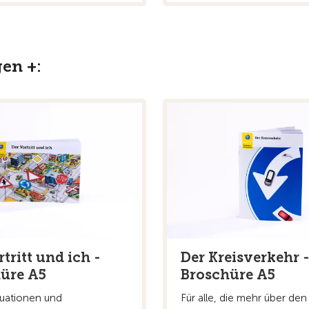
gen +:
tritt und ich -
Der Kreisverkehr 
üre A5
Broschüre A5
ituationen und
Für alle, die mehr über den