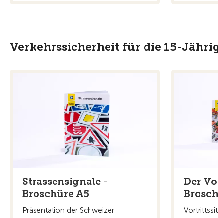
Verkehrssicherheit für die 15-Jähri
Strassensignale -
Der Vor
Broschüre A5
Brosch
Präsentation der Schweizer
Vortrittss