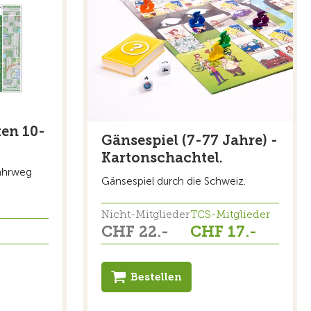
en 10-
Gänsespiel (7-77 Jahre) -
Kartonschachtel.
Fahrweg
Gänsespiel durch die Schweiz.
Nicht-Mitglieder
TCS-Mitglieder
CHF 22.-
CHF 17.-
Bestellen