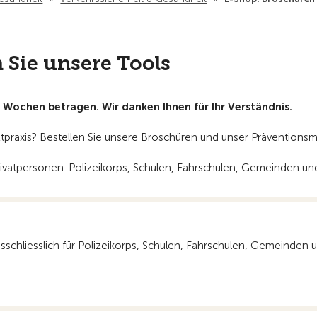
 Sie unsere Tools
i Wochen betragen. Wir danken Ihnen für Ihr Verständnis.
praxis? Bestellen Sie unsere Broschüren und unser Präventionsmate
n Privatpersonen. Polizeikorps, Schulen, Fahrschulen, Gemeinden
ausschliesslich für Polizeikorps, Schulen, Fahrschulen, Gemeinden