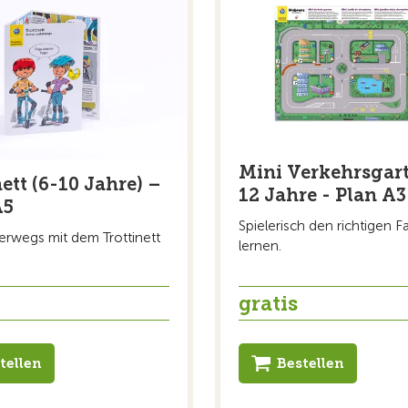
Mini Verkehrsgart
ett (6-10 Jahre) –
12 Jahre - Plan A3
A5
Spielerisch den richtigen 
terwegs mit dem Trottinett
lernen.
gratis
tellen
Bestellen