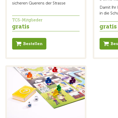
sicheren Querens der Strasse
Damit Ihr 
in die Sch
TCS-Mitglieder
gratis
gratis
Bestellen
Bes