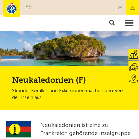
Mitglied werden
Mitgliedschaft & Leistungen
Produkte
Kurse & Fahrzeugchecks
Camping & Reisen
Test, Sicherheit & Gesundheit
Neukaledonien (F)
Strände, Korallen und Exkursionen machen den Reiz
der Inseln aus.
Neukaledonien ist eine zu
Frankreich gehörende Inselgruppe