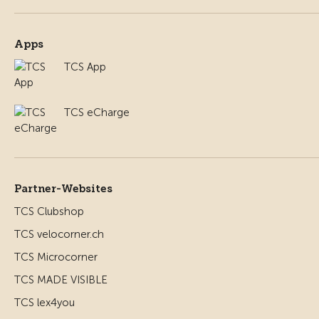
Apps
TCS App
TCS eCharge
Partner-Websites
TCS Clubshop
TCS velocorner.ch
TCS Microcorner
TCS MADE VISIBLE
TCS lex4you