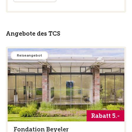
Angebote des TCS
Reiseangebot
Rabatt 5.-
Fondation Beyeler