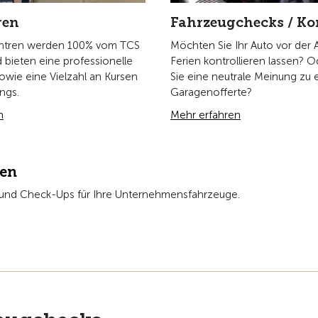
ren
Fahrzeugchecks / Ko
entren werden 100% vom TCS
Möchten Sie Ihr Auto vor der A
 bieten eine professionelle
Ferien kontrollieren lassen? 
sowie eine Vielzahl an Kursen
Sie eine neutrale Meinung zu 
ings.
Garagenofferte?
n
Mehr erfahren
pen
t und Check-Ups für Ihre Unternehmensfahrzeuge.