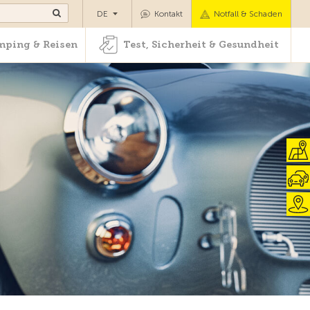
Camping & Reisen
Test, Sicherheit & Gesundheit
DE
Kontakt
Notfall & Schaden
ping & Reisen
Test, Sicherheit & Gesundheit