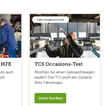
Fahrzeugkontrolle
 MFK
TCS Occasions-Test
uto auch
Möchten Sie einen Gebrauchtwagen
ich
kaufen? Der TCS prüft den Zustand
Ihres Fahrzeuges.
Jetzt buchen