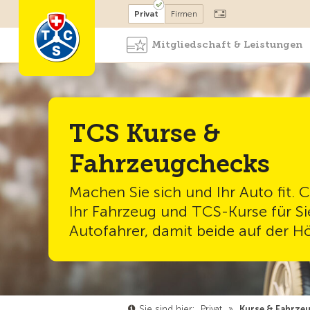
Mitglied werden
Mitglied
Privat
Firmen
Mitgliedschaft & Leistungen
TCS Kurse &
Fahrzeugchecks
Machen Sie sich und Ihr Auto fit. 
Ihr Fahrzeug und TCS-Kurse für Si
Autofahrer, damit beide auf der H
Sie sind hier:
Privat
»
Kurse & Fahrze