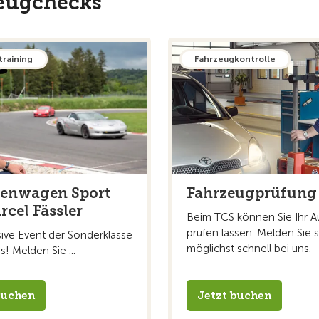
zeugchecks
training
Fahrzeugkontrolle
nenwagen Sport
Fahrzeugprüfung
rcel Fässler
Beim TCS können Sie Ihr A
prüfen lassen. Melden Sie s
sive Event der Sonderklasse
möglichst schnell bei uns.
s! Melden Sie ...
buchen
Jetzt buchen