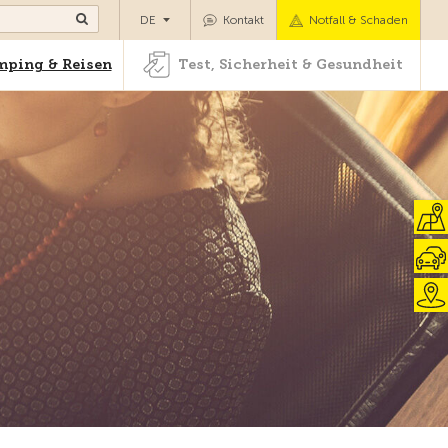
Camping & Reisen
Test, Sicherheit & Gesundheit
DE
Kontakt
Notfall & Schaden
ping & Reisen
Test, Sicherheit & Gesundheit