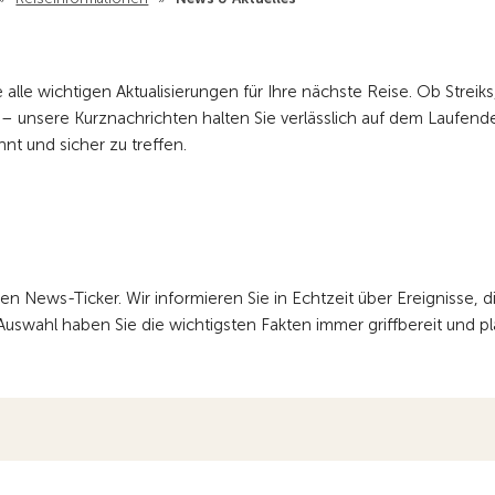
 alle wichtigen Aktualisierungen für Ihre nächste Reise. Ob Streiks
 unsere Kurznachrichten halten Sie verlässlich auf dem Laufend
nt und sicher zu treffen.
News-Ticker. Wir informieren Sie in Echtzeit über Ereignisse, di
 Auswahl haben Sie die wichtigsten Fakten immer griffbereit und p