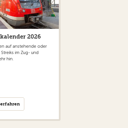
kkalender 2026
en auf anstehende oder
 Streiks im Zug- und
ehr hin.
erfahren