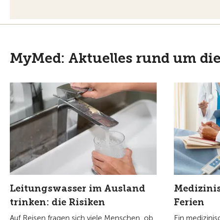
MyMed: Aktuelles rund um di
Leitungswasser im Ausland
Medizinis
trinken: die Risiken
Ferien
Auf Reisen fragen sich viele Menschen, ob
Ein medizinis