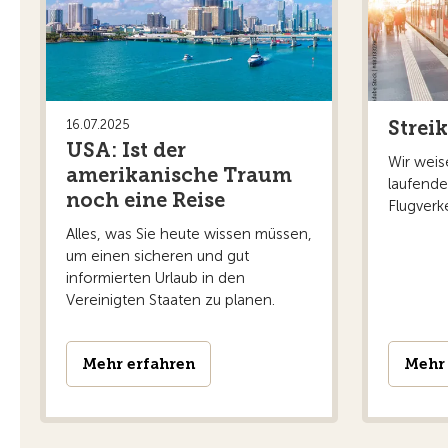
Mehr erfahren
Strei
16.07.2025
USA: Ist der
Wir weis
amerikanische Traum
laufende
noch eine Reise
Flugverk
Alles, was Sie heute wissen müssen,
um einen sicheren und gut
informierten Urlaub in den
Vereinigten Staaten zu planen.
Mehr erfahren
Mehr 