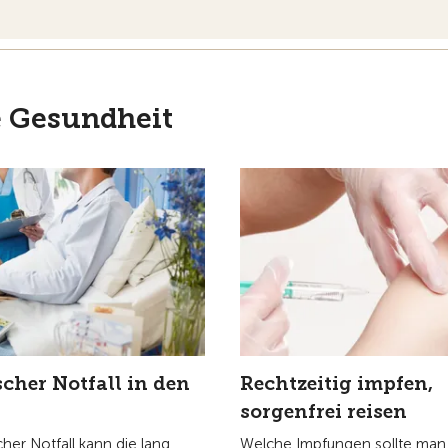
e Gesundheit
cher Notfall in den
Rechtzeitig impfen,
sorgenfrei reisen
cher Notfall kann die lang
Welche Impfungen sollte man 