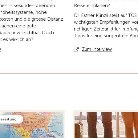
rien in Sekunden beenden.
Reise einplanen?
ndheitssysteme, hohe
Dr. Esther Künzli stellt auf T
osten und die grosse Distanz
wichtigsten Empfehlungen vor,
machen eine gute
richtigen Zeitpunkt für Impfun
dabei unverzichtbar. Doch
Tipps für eine sorgenfreie Abr
es wirklich an?
w
Zum Interview
bereitung