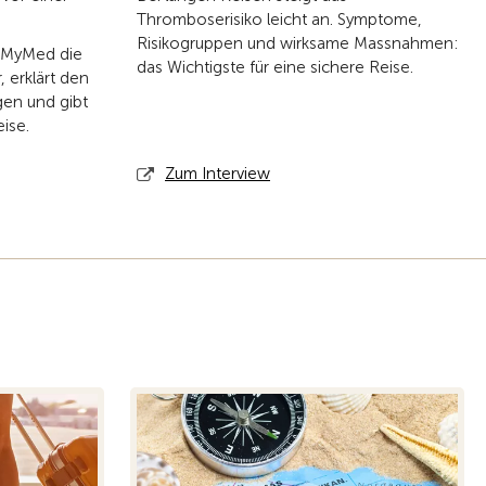
Thromboserisiko leicht an. Symptome,
Risikogruppen und wirksame Massnahmen:
CS MyMed die
das Wichtigste für eine sichere Reise.
 erklärt den
gen und gibt
eise.
Zum Interview