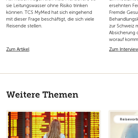
sie Leitungswasser ohne Risiko trinken
ersehnten Fe
können. TCS MyMed hat sich eingehend
Fremde Gesu
mit dieser Frage beschäftigt, die sich viele
Behandlungsk
Reisende stellen.
zur Schweiz 
Absicherung 
worauf kommt 
Zum Artikel
Zum Intervie
Weitere Themen
Reisevor