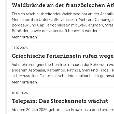
Waldbrände an der französischen Atl
Ein sich rasch ausbreitender Waldbrand hat an der Atlant
Menschen ihre Unterkünfte verlassen. Mehrere Campingplät
Bordeaux und Cap Ferret müssen mit Evakuierungen, Stras
Behörden sowie der Unterkunft beachtet werden.
Mehr erfahren
21.07.2026
Griechische Ferieninseln rufen weg
Auf mehreren griechischen Inseln haben die Behörden we
anderem Astypalea, Karpathos, Patmos, Symi und Tinos. 
sicherzustellen. Die touristische Infrastruktur bleibt grund
Mehr erfahren
10.07.2026
Telepass: Das Streckennetz wächst
Ab dem 20. Juli 2026 gehört auch Kroatien zu den Länder