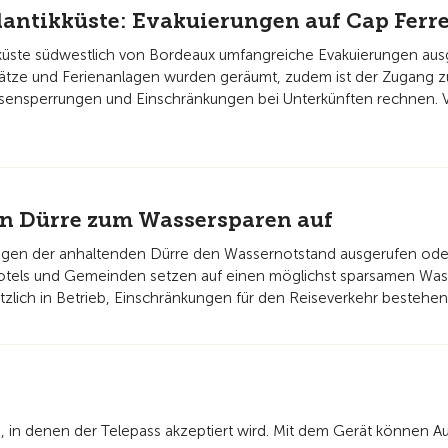
antikküste: Evakuierungen auf Cap Ferre
ikküste südwestlich von Bordeaux umfangreiche Evakuierungen ausg
ze und Ferienanlagen wurden geräumt, zudem ist der Zugang zur 
sensperrungen und Einschränkungen bei Unterkünften rechnen. Vo
en Dürre zum Wassersparen auf
gen der anhaltenden Dürre den Wassernotstand ausgerufen oder
Hotels und Gemeinden setzen auf einen möglichst sparsamen Was
sätzlich in Betrieb, Einschränkungen für den Reiseverkehr bestehen 
n, in denen der Telepass akzeptiert wird. Mit dem Gerät können