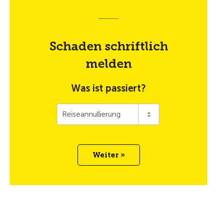
Schaden schriftlich
melden
Was ist passiert?
Reiseannullierung
Weiter »