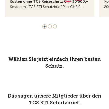
Kosten ohne TCS Reiseschutz
CHF 30'500.–
Ko
Kosten mit TCS ETI Schutzbrief Plus CHF 0.–
20
Wählen Sie jetzt einfach Ihren besten
Schutz.
Das sagen unsere Mitglieder über den
TCS ETI Schutzbrief.