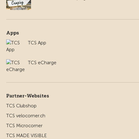
Apps
TCS App
TCS eCharge
Partner-Websites
TCS Clubshop
TCS velocorner.ch
TCS Microcorner
TCS MADE VISIBLE