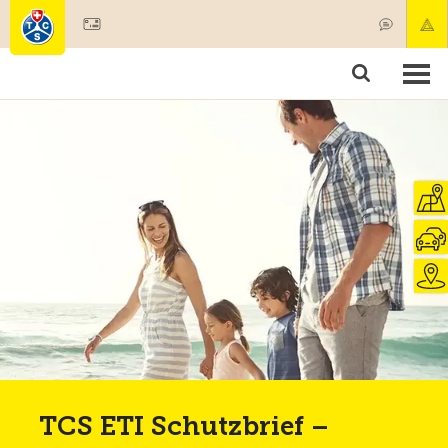
Mitglied werden
Mitgliedschaft & Leistungen
Produkte
Kurse & Fahrzeugchecks
Camping & Reisen
Test, Sicherheit & Gesundheit
TCS ETI Schutzbrief –