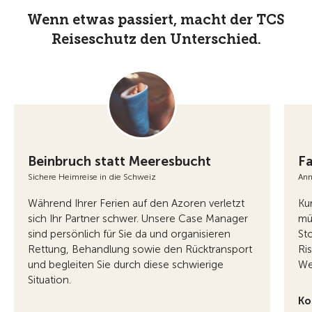
Wenn etwas passiert, macht der TCS
Reiseschutz den Unterschied.
Beinbruch statt Meeresbucht
Fa
Sichere Heimreise in die Schweiz
Ann
Während Ihrer Ferien auf den Azoren verletzt
Ku
sich Ihr Partner schwer. Unsere Case Manager
mü
sind persönlich für Sie da und organisieren
Sto
Rettung, Behandlung sowie den Rücktransport
Ri
und begleiten Sie durch diese schwierige
We
Situation.
Ko