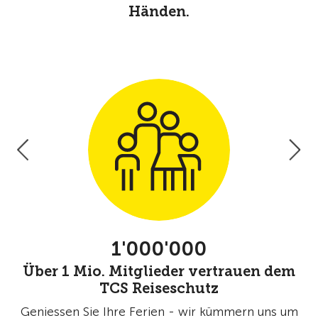
Händen.
1'000'000
Über 1 Mio. Mitglieder vertrauen dem
TCS Reiseschutz
l,
Geniessen Sie Ihre Ferien - wir kümmern uns um
O