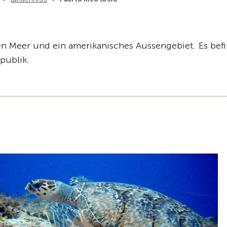
hen Meer und ein amerikanisches Aussengebiet. Es bef
publik.