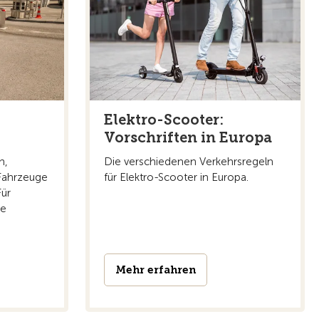
Elektro-Scooter:
Vorschriften in Europa
n,
Die verschiedenen Verkehrsregeln
 Fahrzeuge
für Elektro-Scooter in Europa.
Für
te
Mehr erfahren