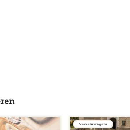
eren
Verkehrsregeln