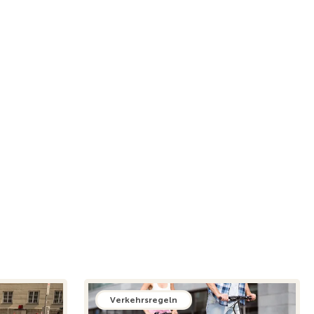
Verkehrsregeln