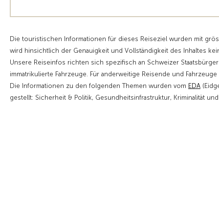
Die touristischen Informationen für dieses Reiseziel wurden mit grö
wird hinsichtlich der Genauigkeit und Vollständigkeit des Inhaltes kei
Unsere Reiseinfos richten sich spezifisch an Schweizer Staatsbürge
immatrikulierte Fahrzeuge. Für anderweitige Reisende und Fahrzeu
Die Informationen zu den folgenden Themen wurden vom
EDA
(Eidg
gestellt: Sicherheit & Politik, Gesundheitsinfrastruktur, Kriminalität un