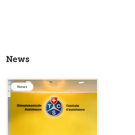
News
News