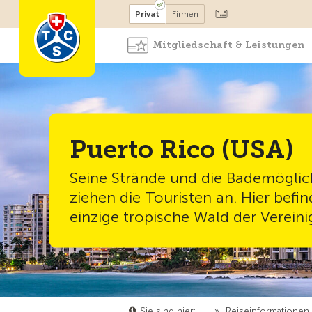
Mitglied werden
Mitglied
Privat
Firmen
Mitgliedschaft & Leistungen
Puerto Rico (USA)
Seine Strände und die Bademöglic
ziehen die Touristen an. Hier befin
einzige tropische Wald der Vereini
Sie sind hier:
…
»
Reiseinformationen