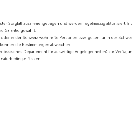
sster Sorgfalt zusammengetragen und werden regelmässig aktualisiert. I
ne Garantie gewährt.
r oder in der Schweiz wohnhafte Personen bzw. gelten für in der Schwei
ge können die Bestimmungen abweichen.
enössisches Departement für auswärtige Angelegenheiten) zur Verfügu
d naturbedingte Risiken.