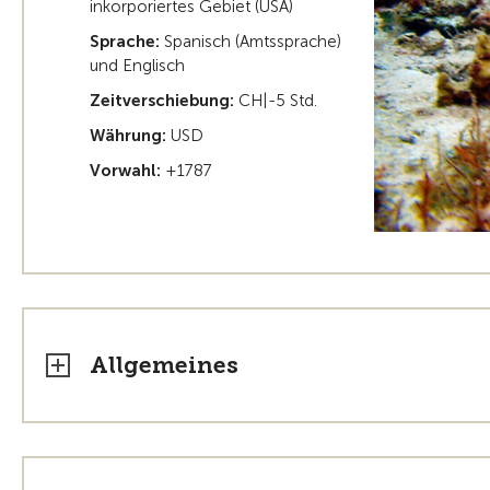
inkorporiertes Gebiet (USA)
Sprache:
Spanisch (Amtssprache)
und Englisch
Zeitverschiebung:
CH|-5 Std.
Währung:
USD
Vorwahl:
+1787
Allgemeines