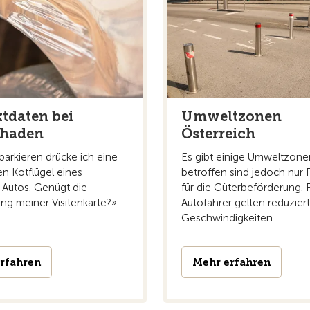
tdaten bei
Umweltzonen
chaden
Österreich
parkieren drücke ich eine
Es gibt einige Umweltzone
en Kotflügel eines
betroffen sind jedoch nur
 Autos. Genügt die
für die Güterbeförderung. 
ung meiner Visitenkarte?»
Autofahrer gelten reduzier
Geschwindigkeiten.
rfahren
Mehr erfahren