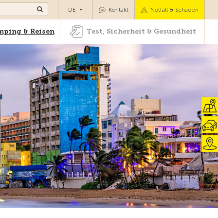
Camping & Reisen
Test, Sicherheit & Gesundheit
DE
Kontakt
Notfall & Schaden
ping & Reisen
Test, Sicherheit & Gesundheit