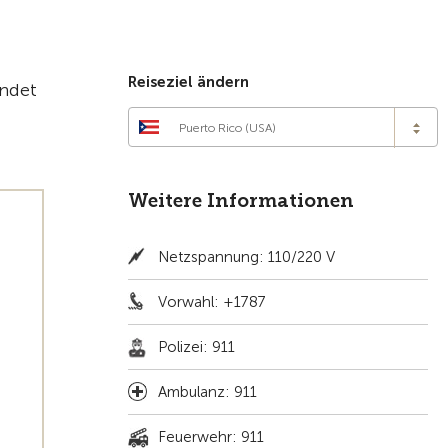
Zur Übersicht
Reiseziel ändern
indet
Puerto Rico (USA)
Weitere Informationen
Netzspannung: 110/220 V
Vorwahl: +1787
Polizei: 911
Ambulanz: 911
Feuerwehr: 911