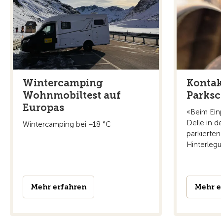
Wintercamping
Kontak
Wohnmobiltest auf
Parks
Europas
«Beim Ein
Delle in d
Wintercamping bei −18 °C
parkierten
Hinterleg
Mehr erfahren
Mehr e