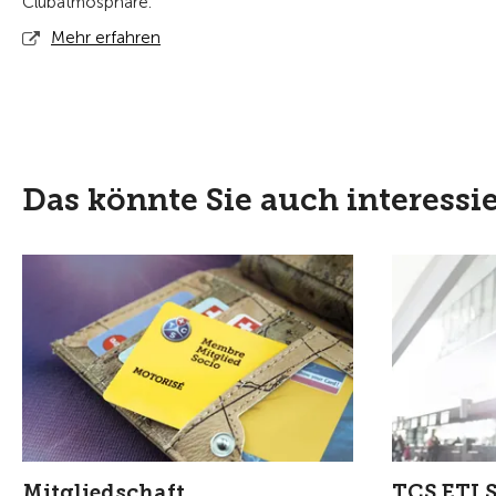
Clubatmosphäre.
Mehr erfahren
Das könnte Sie auch interessi
Mitgliedschaft
TCS ETI S