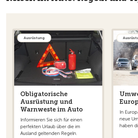
Ausrüstung
Ausrüst
Obligatorische
Umwe
Ausrüstung und
Euro
Warnweste im Auto
In Euro
neue Um
Informieren Sie sich für einen
haben di
perfekten Urlaub über die im
Ausland geltenden Regeln.