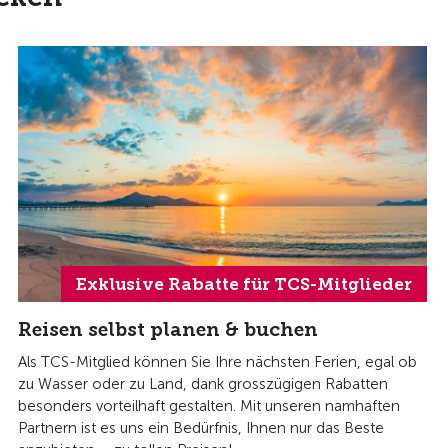
Exklusive Rabatte für TCS-Mitglieder
Reisen selbst planen & buchen
Als TCS-Mitglied können Sie Ihre nächsten Ferien, egal ob
zu Wasser oder zu Land, dank grosszügigen Rabatten
besonders vorteilhaft gestalten. Mit unseren namhaften
Partnern ist es uns ein Bedürfnis, Ihnen nur das Beste