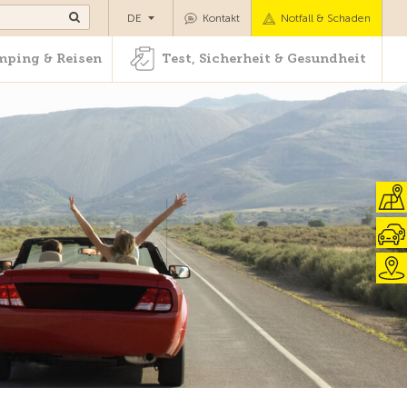
Camping & Reisen
Test, Sicherheit & Gesundheit
DE
Kontakt
Notfall & Schaden
ping & Reisen
Test, Sicherheit & Gesundheit