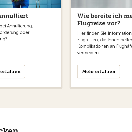
annulliert
Wie bereite ich m
Flugreise vor?
bei Annullierung,
förderung oder
Hier finden Sie Informatio
ung?
Flugreisen, die Ihnen helfe
Komplikationen an Flughäf
vermeiden.
erfahren
Mehr erfahren
ecken