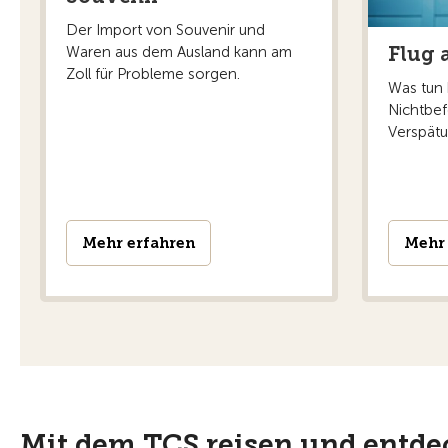
Der Import von Souvenir und
Flug 
Waren aus dem Ausland kann am
Zoll für Probleme sorgen.
Was tun 
Nichtbe
Verspät
Mehr erfahren
Mehr 
Mit dem TCS reisen und entd