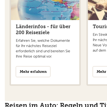
Länderinfos - für über
Tour
200 Reiseziele
Ein Stre
Ihr näch
Erfahren Sie, welche Dokumente
Neue Vor
für Ihr nächstes Reiseziel
auf dem
erforderlich sind und bereiten Sie
Ihre Reise optimal vor.
Mehr erfahren
Mehr 
Reisen im Auto: Regeln und T