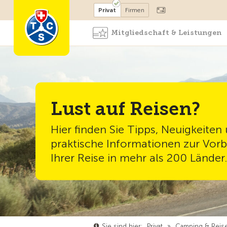
Mitglied werden
Mitglied
Privat
Firmen
Mitgliedschaft & Leistungen
Lust auf Reisen?
Hier finden Sie Tipps, Neuigkeiten
praktische Informationen zur Vorb
Ihrer Reise in mehr als 200 Länder.
Sie sind hier:
Privat
»
Camping & Reis