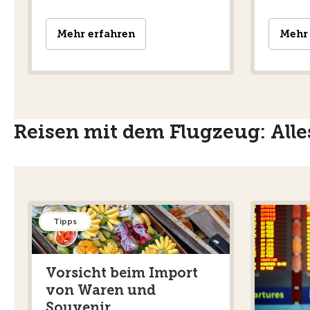
Mehr erfahren
Mehr 
Reisen mit dem Flugzeug: All
Tipps
Vorsicht beim Import
von Waren und
Souvenir