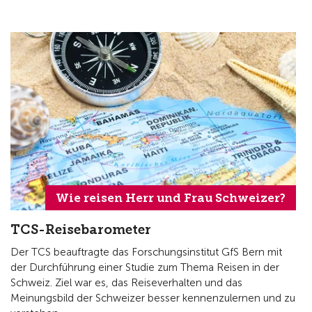
Wie reisen Herr und Frau Schweizer?
TCS-Reisebarometer
Der TCS beauftragte das Forschungsinstitut GfS Bern mit
der Durchführung einer Studie zum Thema Reisen in der
Schweiz. Ziel war es, das Reiseverhalten und das
Meinungsbild der Schweizer besser kennenzulernen und zu