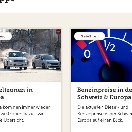
ung
Gebühren
ltzonen in
Benzinpreise in de
pa
Schweiz & Europa
pa kommen immer wieder
Die aktuellen Diesel- und
weltzonen dazu - wir
Benzinpreise in der Schwei
e Übersicht.
Europa auf einen Blick.