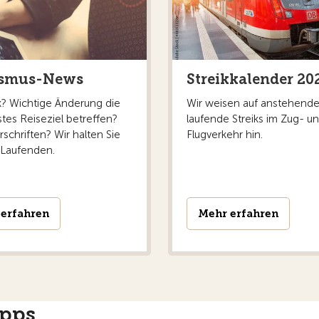
ismus-News
Streikkalender 20
ik? Wichtige Änderung die
Wir weisen auf anstehend
stes Reiseziel betreffen?
laufende Streiks im Zug- u
schriften? Wir halten Sie
Flugverkehr hin.
 Laufenden.
erfahren
Mehr erfahren
ipps