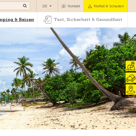
Camping & Reisen
Test, Sicherheit & Gesundheit
DE
Kontakt
Notfall & Schaden
ping & Reisen
Test, Sicherheit & Gesundheit