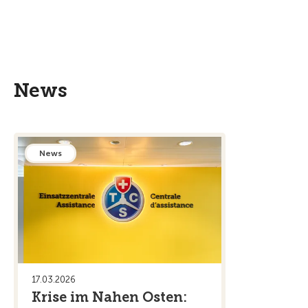
News
News
17.03.2026
Krise im Nahen Osten: