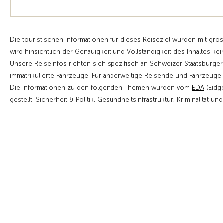
Die touristischen Informationen für dieses Reiseziel wurden mit grö
wird hinsichtlich der Genauigkeit und Vollständigkeit des Inhaltes kei
Unsere Reiseinfos richten sich spezifisch an Schweizer Staatsbürge
immatrikulierte Fahrzeuge. Für anderweitige Reisende und Fahrzeu
Die Informationen zu den folgenden Themen wurden vom
EDA
(Eidg
gestellt: Sicherheit & Politik, Gesundheitsinfrastruktur, Kriminalität un