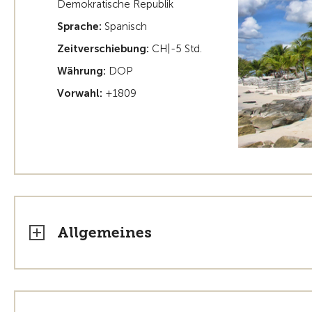
Demokratische Republik
Sprache:
Spanisch
Zeitverschiebung:
CH|-5 Std.
Währung:
DOP
Vorwahl:
+1809
Allgemeines