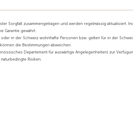
sster Sorgfalt zusammengetragen und werden regelmässig aktualisiert. I
ne Garantie gewährt.
r oder in der Schweiz wohnhafte Personen bzw. gelten für in der Schwei
ge können die Bestimmungen abweichen.
enössisches Departement für auswärtige Angelegenheiten) zur Verfügu
d naturbedingte Risiken.