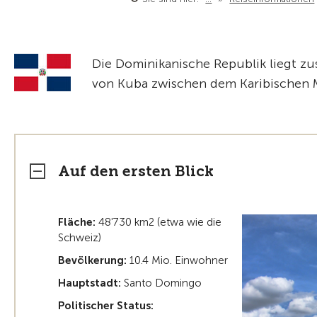
Die Dominikanische Republik liegt zus
von Kuba zwischen dem Karibischen M
Auf den ersten Blick
Fläche:
48'730 km2 (etwa wie die
Schweiz)
Bevölkerung:
10.4 Mio. Einwohner
Hauptstadt:
Santo Domingo
Politischer Status: