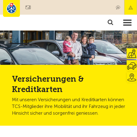
Mitglied werden
Mitgliedschaft & Leistungen
Produkte
Kurse & Fahrzeugchecks
Camping & Reisen
Test, Sicherheit & Gesundheit
Versicherungen &
Kreditkarten
Mit unseren Versicherungen und Kreditkarten können
TCS-Mitglieder ihre Mobilität und ihr Fahrzeug in jeder
Hinsicht sicher und sorgenfrei geniessen.