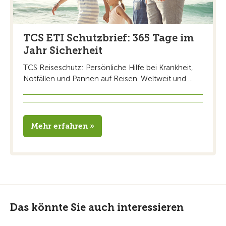
TCS ETI Schutzbrief: 365 Tage im
Jahr Sicherheit
TCS Reiseschutz: Persönliche Hilfe bei Krankheit,
Notfällen und Pannen auf Reisen. Weltweit und ...
Mehr erfahren »
Das könnte Sie auch interessieren