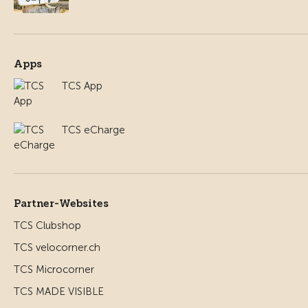
Apps
TCS App
TCS eCharge
Partner-Websites
TCS Clubshop
TCS velocorner.ch
TCS Microcorner
TCS MADE VISIBLE