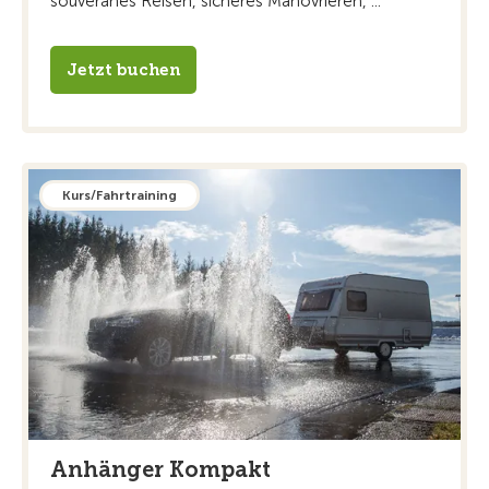
souveränes Reisen, sicheres Manövrieren, ...
Jetzt buchen
Kurs/Fahrtraining
Anhänger Kompakt