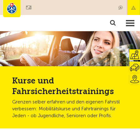
Mitglied werden
Mitgliedschaft & Leistungen
Produkte
Kurse & Fahrzeugchecks
Camping & Reisen
Test, Sicherheit & Gesundheit
Kurse und
Fahrsicherheitstrainings
Grenzen selber erfahren und den eigenen Fahrstil
verbessern: Mobilitätskurse und Fahrtrainings für
Jeden - ob Jugendliche, Senioren oder Profis.