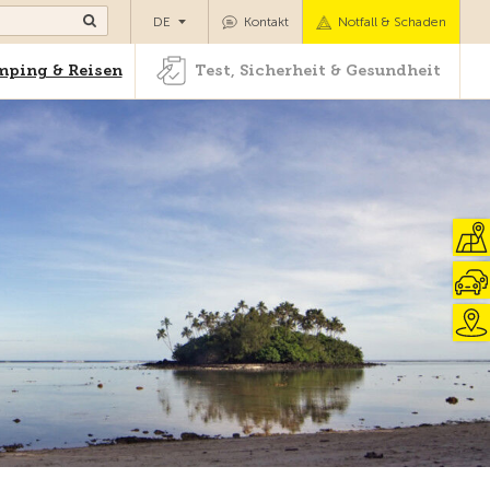
Camping & Reisen
Test, Sicherheit & Gesundheit
DE
Kontakt
Notfall & Schaden
ping & Reisen
Test, Sicherheit & Gesundheit