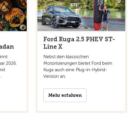
Ford Kuga 2.5 PHEV ST-
adan
Line X
innt
Nebst den klassischen
uar 2026.
Motorisierungen bietet Ford beim
mit
Kuga auch eine Plug-in-Hybrid-
.
Version an.
Mehr erfahren