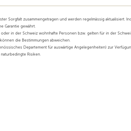
sster Sorgfalt zusammengetragen und werden regelmässig aktualisiert. I
ne Garantie gewährt.
r oder in der Schweiz wohnhafte Personen bzw. gelten für in der Schwei
ge können die Bestimmungen abweichen.
enössisches Departement für auswärtige Angelegenheiten) zur Verfügu
d naturbedingte Risiken.