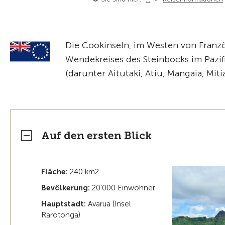
Die Cookinseln, im Westen von Franz
Wendekreises des Steinbocks im Pazifi
(darunter Aitutaki, Atiu, Mangaia, Mit
Auf den ersten Blick
Fläche:
240 km2
Bevölkerung:
20'000 Einwohner
Hauptstadt:
Avarua (Insel
Rarotonga)