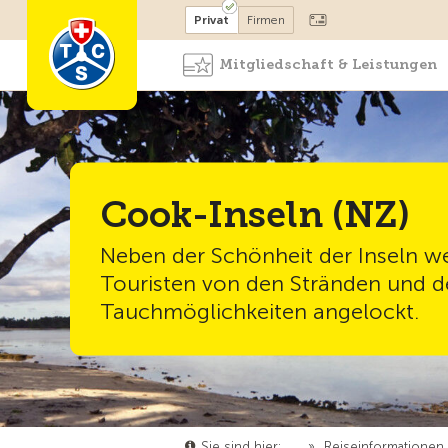
Mitglied werden
Mitglied
Privat
Firmen
Mitgliedschaft & Leistungen
Cook-Inseln (NZ)
Neben der Schönheit der Inseln w
Touristen von den Stränden und 
Tauchmöglichkeiten angelockt.
Sie sind hier:
…
»
Reiseinformationen