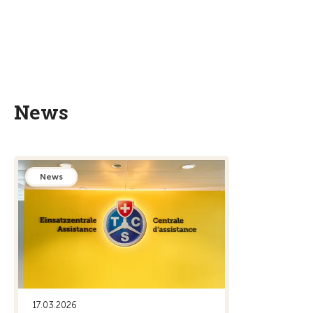
News
News
17.03.2026