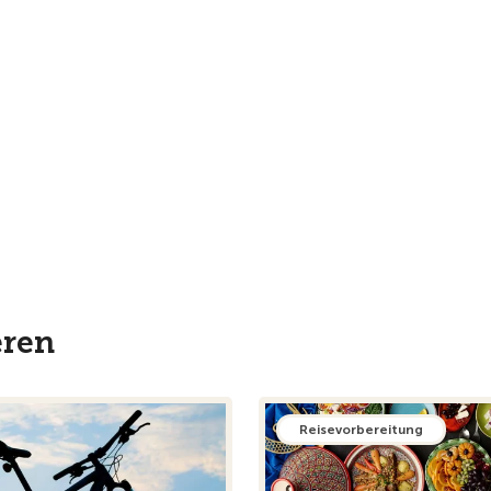
eren
Reisevorbereitung