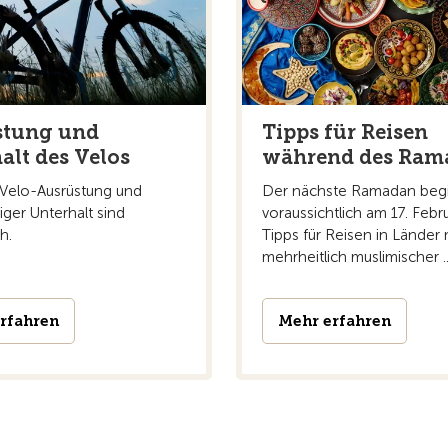
stung und
Tipps für Reisen
alt des Velos
während des Ram
 Velo-Ausrüstung und
Der nächste Ramadan beg
ger Unterhalt sind
voraussichtlich am 17. Febr
h.
Tipps für Reisen in Länder 
mehrheitlich muslimischer ..
rfahren
Mehr erfahren