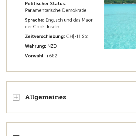
Politischer Status:
Parlamentarische Demokratie
Sprache:
Englisch und das Maori
der Cook-Inseln
Zeitverschiebung:
CH|-11 Std.
Währung:
NZD
Vorwahl:
+682
Allgemeines