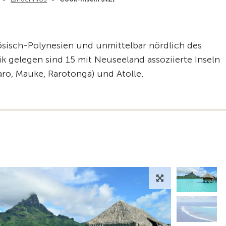
ösisch-Polynesien und unmittelbar nördlich des
k gelegen sind 15 mit Neuseeland assoziierte Inseln
iaro, Mauke, Rarotonga) und Atolle.