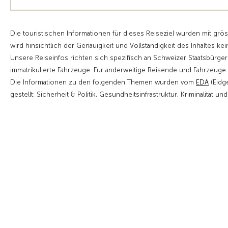
Die touristischen Informationen für dieses Reiseziel wurden mit grö
wird hinsichtlich der Genauigkeit und Vollständigkeit des Inhaltes kei
Unsere Reiseinfos richten sich spezifisch an Schweizer Staatsbürge
immatrikulierte Fahrzeuge. Für anderweitige Reisende und Fahrzeu
Die Informationen zu den folgenden Themen wurden vom
EDA
(Eidg
gestellt: Sicherheit & Politik, Gesundheitsinfrastruktur, Kriminalität un