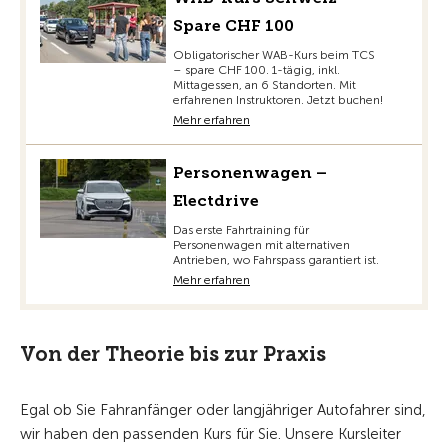
Spare CHF 100
Obligatorischer WAB-Kurs beim TCS
– spare CHF 100. 1-tägig, inkl.
Mittagessen, an 6 Standorten. Mit
erfahrenen Instruktoren. Jetzt buchen!
Mehr erfahren
Personenwagen –
Electdrive
Das erste Fahrtraining für
Personenwagen mit alternativen
Antrieben, wo Fahrspass garantiert ist.
Mehr erfahren
Von der Theorie bis zur Praxis
Egal ob Sie Fahranfänger oder langjähriger Autofahrer sind,
wir haben den passenden Kurs für Sie. Unsere Kursleiter