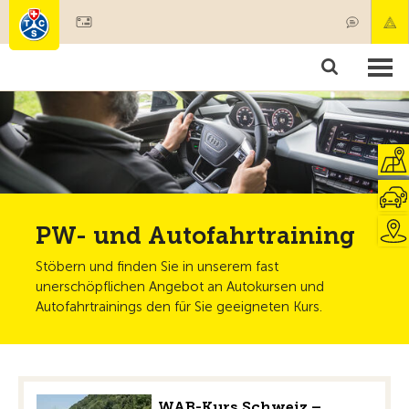
Mitglied werden
Mitgliedschaft & Leistungen
Produkte
Kurse & Fahrzeugchecks
Camping & Reisen
Test, Sicherheit & Gesundheit
PW- und Autofahrtraining
Stöbern und finden Sie in unserem fast
unerschöpflichen Angebot an Autokursen und
Autofahrtrainings den für Sie geeigneten Kurs.
WAB-Kurs Schweiz –