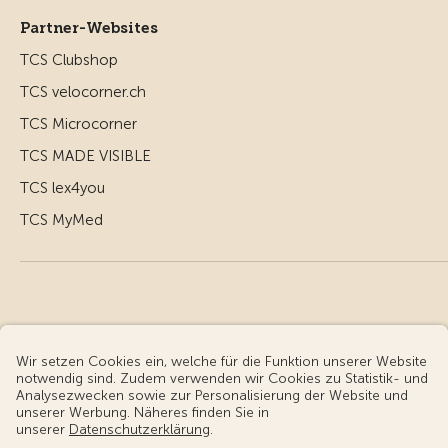
Partner-Websites
TCS Clubshop
TCS velocorner.ch
TCS Microcorner
TCS MADE VISIBLE
TCS lex4you
TCS MyMed
© Touring Club Schweiz