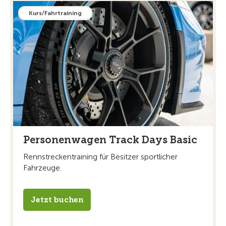
Kurs/Fahrtraining
Personenwagen Track Days Basic
Rennstreckentraining für Besitzer sportlicher
Fahrzeuge.
Jetzt buchen