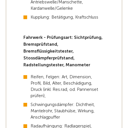
Antriebswelle/Manschette,
Kardanwelle/Gelenke
Kupplung: Betätigung, Kraftschluss
Fahrwerk - Prüfungsart: Sichtprüfung,
Bremsprüfstand,
Bremsflüssigkeitstester,
Stossdämpferprüfstand,
Radstellungstester, Manometer
Reifen, Felgen: Art, Dimension,
Profil, Bild, Alter, Beschädigung,
Druck (inkl. Res.rad, od. Pannenset
prüfen),
Schwingungsdämpfer: Dichtheit,
Mantelrohr, Staubhülse, Wirkung,
Anschlagpuffer
Radaufhängung: Radlagerspiel,