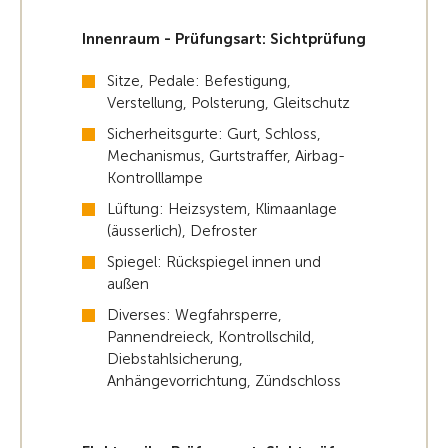
Innenraum - Prüfungsart: Sichtprüfung
Sitze, Pedale: Befestigung,
Verstellung, Polsterung, Gleitschutz
Sicherheitsgurte: Gurt, Schloss,
Mechanismus, Gurtstraffer, Airbag-
Kontrolllampe
Lüftung: Heizsystem, Klimaanlage
(äusserlich), Defroster
Spiegel: Rückspiegel innen und
außen
Diverses: Wegfahrsperre,
Pannendreieck, Kontrollschild,
Diebstahlsicherung,
Anhängevorrichtung, Zündschloss