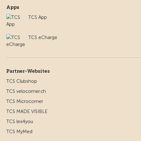
Apps
TCS App
TCS eCharge
Partner-Websites
TCS Clubshop
TCS velocorner.ch
TCS Microcorner
TCS MADE VISIBLE
TCS lex4you
TCS MyMed