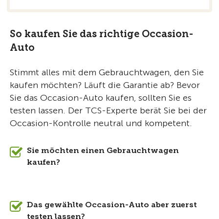
So kaufen Sie das richtige Occasion-
Auto
Stimmt alles mit dem Gebrauchtwagen, den Sie
kaufen möchten? Läuft die Garantie ab? Bevor
Sie das Occasion-Auto kaufen, sollten Sie es
testen lassen. Der TCS-Experte berät Sie bei der
Occasion-Kontrolle neutral und kompetent.
Sie möchten einen Gebrauchtwagen
kaufen?
Das gewählte Occasion-Auto aber zuerst
testen lassen?