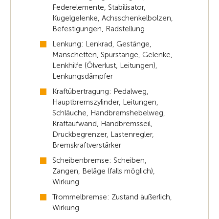
Federelemente, Stabilisator,
Kugelgelenke, Achsschenkelbolzen,
Befestigungen, Radstellung
Lenkung: Lenkrad, Gestänge,
Manschetten, Spurstange, Gelenke,
Lenkhilfe (Ölverlust, Leitungen),
Lenkungsdämpfer
Kraftübertragung: Pedalweg,
Hauptbremszylinder, Leitungen,
Schläuche, Handbremshebelweg,
Kraftaufwand, Handbremsseil,
Druckbegrenzer, Lastenregler,
Bremskraftverstärker
Scheibenbremse: Scheiben,
Zangen, Beläge (falls möglich),
Wirkung
Trommelbremse: Zustand äußerlich,
Wirkung