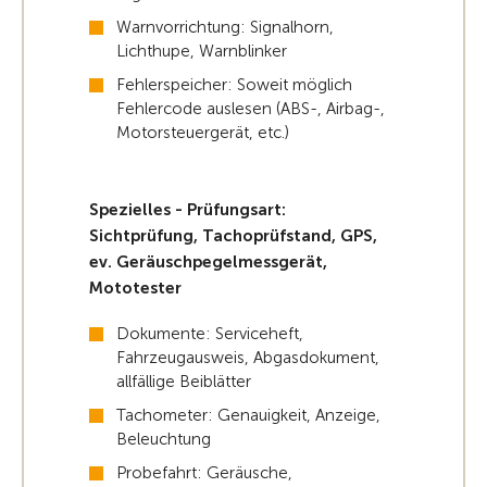
Warnvorrichtung: Signalhorn,
Lichthupe, Warnblinker
Fehlerspeicher: Soweit möglich
Fehlercode auslesen (ABS-, Airbag-,
Motorsteuergerät, etc.)
Spezielles - Prüfungsart:
Sichtprüfung, Tachoprüfstand, GPS,
ev. Geräuschpegelmessgerät,
Mototester
Dokumente: Serviceheft,
Fahrzeugausweis, Abgasdokument,
allfällige Beiblätter
Tachometer: Genauigkeit, Anzeige,
Beleuchtung
Probefahrt: Geräusche,