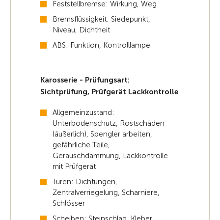
Feststellbremse: Wirkung, Weg
Bremsflüssigkeit: Siedepunkt,
Niveau, Dichtheit
ABS: Funktion, Kontrolllampe
Karosserie - Prüfungsart:
Sichtprüfung, Prüfgerät Lackkontrolle
Allgemeinzustand:
Unterbodenschutz, Rostschäden
(äußerlich), Spengler arbeiten,
gefährliche Teile,
Geräuschdämmung, Lackkontrolle
mit Prüfgerät
Türen: Dichtungen,
Zentralverriegelung, Scharniere,
Schlösser
Scheiben: Steinschlag, Kleber,