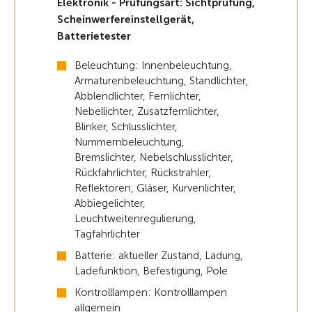
Elektronik - Prüfungsart: Sichtprüfung,
Scheinwerfereinstellgerät,
Batterietester
Beleuchtung: Innenbeleuchtung,
Armaturenbeleuchtung, Standlichter,
Abblendlichter, Fernlichter,
Nebellichter, Zusatzfernlichter,
Blinker, Schlusslichter,
Nummernbeleuchtung,
Bremslichter, Nebelschlusslichter,
Rückfahrlichter, Rückstrahler,
Reflektoren, Gläser, Kurvenlichter,
Abbiegelichter,
Leuchtweitenregulierung,
Tagfahrlichter
Batterie: aktueller Zustand, Ladung,
Ladefunktion, Befestigung, Pole
Kontrolllampen: Kontrolllampen
allgemein