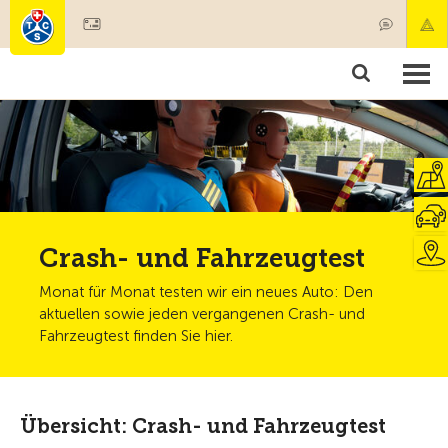
Mitglied werden
Mitgliedschaft & Leistungen
Produkte
Kurse & Fahrzeugchecks
Camping & Reisen
Test, Sicherheit & Gesundheit
Crash- und Fahrzeugtest
Monat für Monat testen wir ein neues Auto: Den
aktuellen sowie jeden vergangenen Crash- und
Fahrzeugtest finden Sie hier.
Übersicht: Crash- und Fahrzeugtest