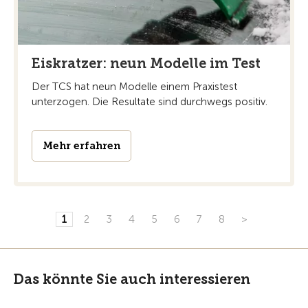
Eiskratzer: neun Modelle im Test
Der TCS hat neun Modelle einem Praxistest
unterzogen. Die Resultate sind durchwegs positiv.
Mehr erfahren
1
2
3
4
5
6
7
8
>
Das könnte Sie auch interessieren