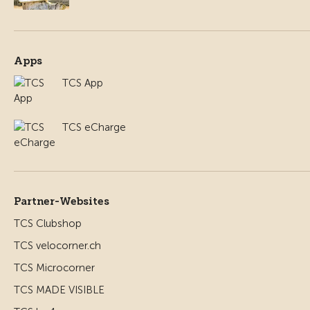
Apps
TCS App
TCS eCharge
Partner-Websites
TCS Clubshop
TCS velocorner.ch
TCS Microcorner
TCS MADE VISIBLE