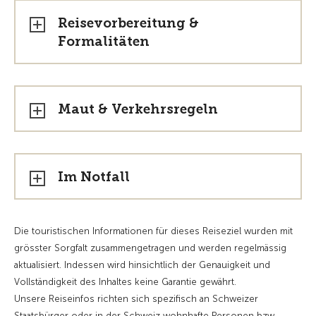
Reisevorbereitung &
Formalitäten
Maut & Verkehrsregeln
Im Notfall
Die touristischen Informationen für dieses Reiseziel wurden mit
grösster Sorgfalt zusammengetragen und werden regelmässig
aktualisiert. Indessen wird hinsichtlich der Genauigkeit und
Vollständigkeit des Inhaltes keine Garantie gewährt.
Unsere Reiseinfos richten sich spezifisch an Schweizer
Staatsbürger oder in der Schweiz wohnhafte Personen bzw.