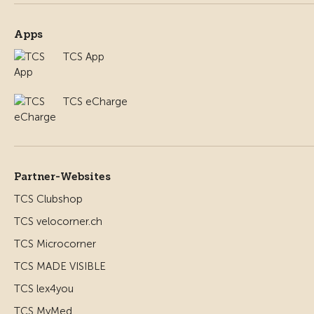
Apps
TCS App
TCS eCharge
Partner-Websites
TCS Clubshop
TCS velocorner.ch
TCS Microcorner
TCS MADE VISIBLE
TCS lex4you
TCS MyMed