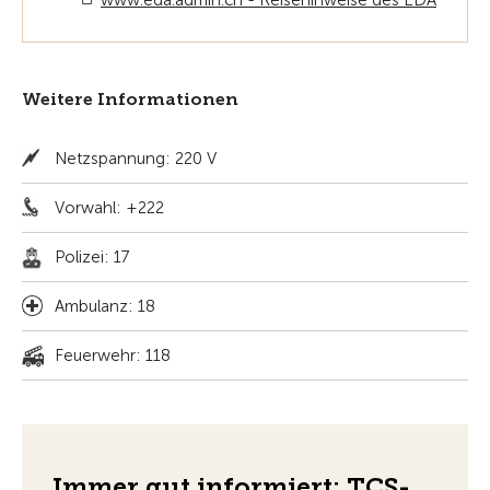
www.eda.admin.ch - Reisehinweise des EDA
Weitere Informationen
Netzspannung: 220 V
Vorwahl: +222
Polizei: 17
Ambulanz: 18
Feuerwehr: 118