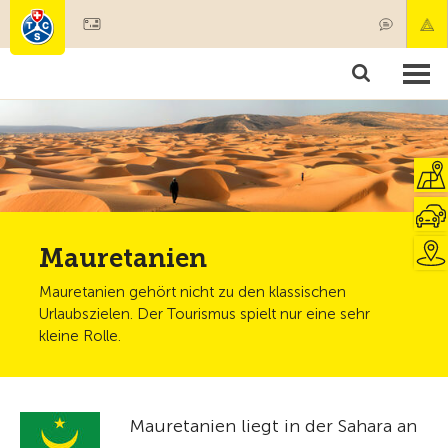
Mitglied werden
Mitgliedschaft & Leistungen
Produkte
Kurse & Fahrzeugchecks
Camping & Reisen
Test, Sicherheit & Gesundheit
Mauretanien
Mauretanien gehört nicht zu den klassischen
Urlaubszielen. Der Tourismus spielt nur eine sehr
kleine Rolle.
Mauretanien liegt in der Sahara an