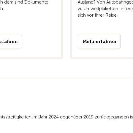
ch dem sind Dokumente
Ausland? Von Autobahngeb
ch.
zu Umweltplaketten: inform
sich vor Ihrer Reise.
rfahren
Mehr erfahren
htsstreitigkeiten im Jahr 2024 gegenüber 2019 zurückgegangen is