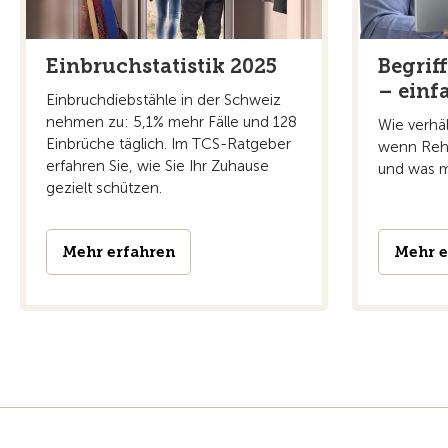
Einbruchstatistik 2025
Begrif
– einf
Einbruchdiebstähle in der Schweiz
nehmen zu: 5,1% mehr Fälle und 128
Wie verhä
Einbrüche täglich. Im TCS-Ratgeber
wenn Rehe
erfahren Sie, wie Sie Ihr Zuhause
und was m
gezielt schützen.
Mehr erfahren
Mehr e