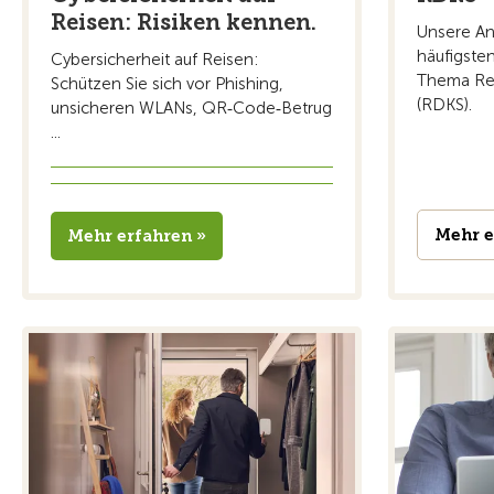
Reisen: Risiken kennen.
Unsere An
häufigste
Cybersicherheit auf Reisen:
Thema Rei
Schützen Sie sich vor Phishing,
(RDKS).
unsicheren WLANs, QR‑Code‑Betrug
...
Mehr e
Mehr erfahren »