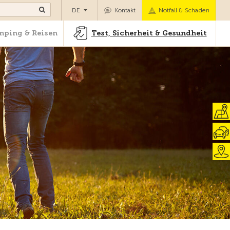
Camping & Reisen
Test, Sicherheit & Gesundheit
DE
Kontakt
Notfall & Schaden
ping & Reisen
Test, Sicherheit & Gesundheit