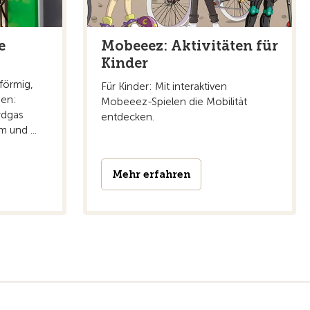
e
Mobeeez: Aktivitäten für
Kinder
sförmig,
Für Kinder: Mit interaktiven
gen:
Mobeeez-Spielen die Mobilität
rdgas
entdecken.
 und ...
Mehr erfahren