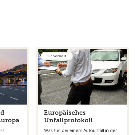
Sicherheit
nd
Europäisches
Europa
Unfallprotokoll
ins
Was tun bei einem Autounfall in der