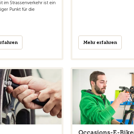
it im Strassenverkehr ist ein
iger Punkt für die
.
rfahren
Mehr erfahren
Occasions-E-Bike