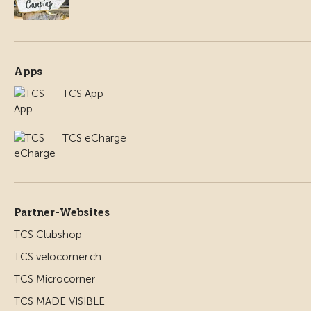
Apps
TCS App
TCS eCharge
Partner-Websites
TCS Clubshop
TCS velocorner.ch
TCS Microcorner
TCS MADE VISIBLE