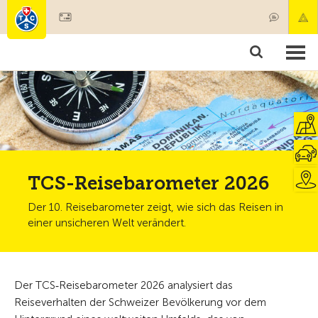
Mitglied werden
Mitgliedschaft & Leistungen
Produkte
Kurse & Fahrzeugchecks
Camping & Reisen
Test, Sicherheit & Gesundheit
TCS-Reisebarometer 2026
Der 10. Reisebarometer zeigt, wie sich das Reisen in
einer unsicheren Welt verändert.
Der TCS‑Reisebarometer 2026 analysiert das
Reiseverhalten der Schweizer Bevölkerung vor dem