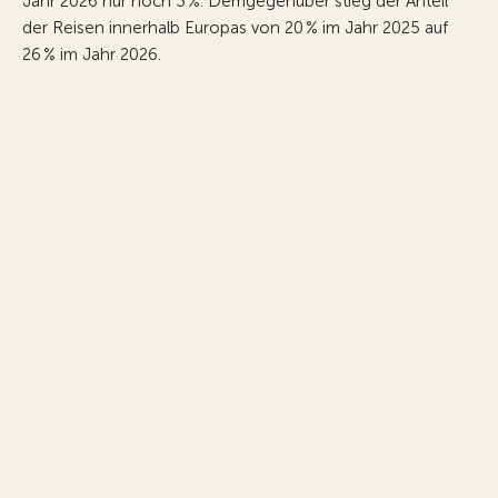
Jahr 2026 nur noch 3 %. Demgegenüber stieg der Anteil
der Reisen innerhalb Europas von 20 % im Jahr 2025 auf
26 % im Jahr 2026.