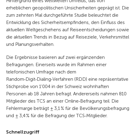
Hintergrund eines weltweiten Umfelds, das von
erheblichen geopolitischen Unsicherheiten geprägt ist. Die
zum zehnten Mal durchgeführte Studie beleuchtet die
Entwicklung des Sicherheitsempfindens, den Einfluss des
aktuellen Weltgeschehens auf Reiseentscheidungen sowie
die aktuellen Trends in Bezug auf Reiseziele, Verkehrsmittel
und Planungsverhalten.
Die Ergebnisse basieren auf zwei ergänzenden
Befragungen. Einerseits wurde im Rahmen einer
telefonischen Umfrage nach dem
Random‑Digit‑Dialing‑Verfahren (RDD) eine repräsentative
Stichprobe von 1'004 in der Schweiz wohnhaften
Personen ab 18 Jahren befragt. Andererseits nahmen 810
Mitglieder des TCS an einer Online‑Befragung teil. Die
Fehlermarge beträgt ± 3,1 % für die Bevölkerungsbefragung
und ± 3,4 % für die Befragung der TCS‑Mitglieder.
Schnellzugriff