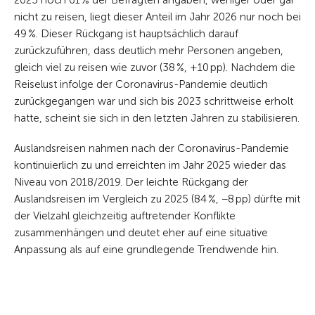
2025 noch 61 % der Befragten angaben, weniger oder gar
nicht zu reisen, liegt dieser Anteil im Jahr 2026 nur noch bei
49 %. Dieser Rückgang ist hauptsächlich darauf
zurückzuführen, dass deutlich mehr Personen angeben,
gleich viel zu reisen wie zuvor (38 %, +10 pp). Nachdem die
Reiselust infolge der Coronavirus-Pandemie deutlich
zurückgegangen war und sich bis 2023 schrittweise erholt
hatte, scheint sie sich in den letzten Jahren zu stabilisieren.
Auslandsreisen nahmen nach der Coronavirus-Pandemie
kontinuierlich zu und erreichten im Jahr 2025 wieder das
Niveau von 2018/2019. Der leichte Rückgang der
Auslandsreisen im Vergleich zu 2025 (84 %, −8 pp) dürfte mit
der Vielzahl gleichzeitig auftretender Konflikte
zusammenhängen und deutet eher auf eine situative
Anpassung als auf eine grundlegende Trendwende hin.