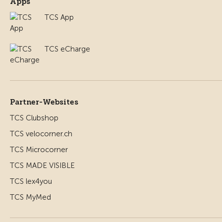
Apps
TCS App
TCS eCharge
Partner-Websites
TCS Clubshop
TCS velocorner.ch
TCS Microcorner
TCS MADE VISIBLE
TCS lex4you
TCS MyMed