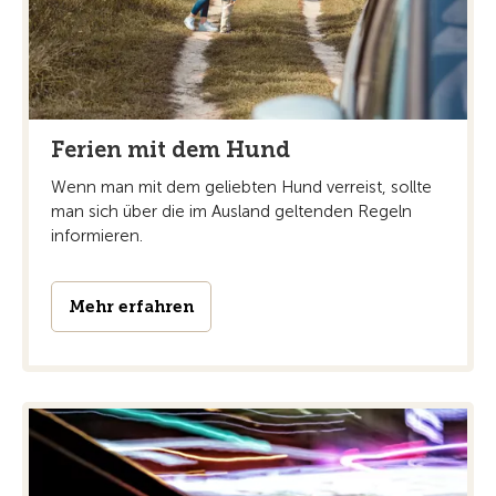
Ferien mit dem Hund
Wenn man mit dem geliebten Hund verreist, sollte
man sich über die im Ausland geltenden Regeln
informieren.
Mehr erfahren