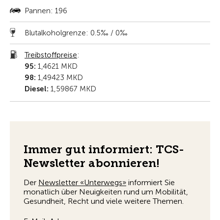
Pannen: 196
Blutalkoholgrenze: 0.5‰ / 0‰
Treibstoffpreise
:
95:
1,4621 MKD
98:
1,49423 MKD
Diesel:
1,59867 MKD