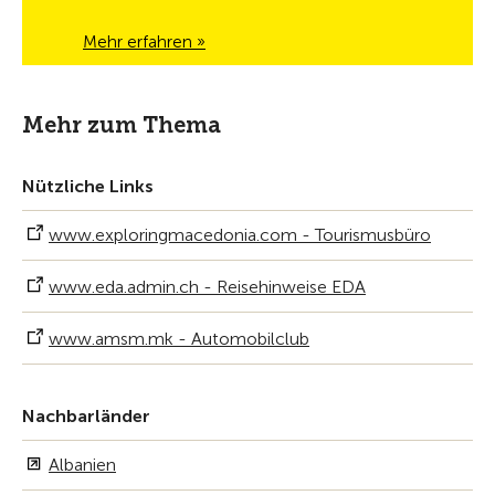
Mehr erfahren »
Mehr zum Thema
Nützliche Links
www.exploringmacedonia.com - Tourismusbüro
www.eda.admin.ch - Reisehinweise EDA
www.amsm.mk - Automobilclub
Nachbarländer
Albanien