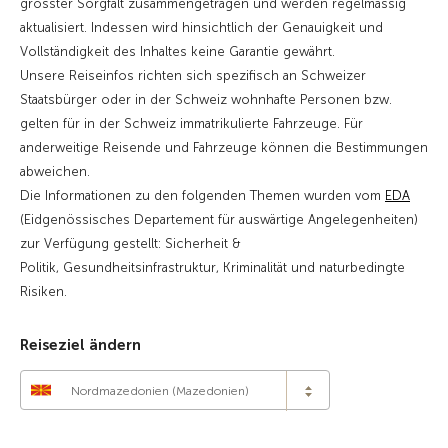
grösster Sorgfalt zusammengetragen und werden regelmässig
aktualisiert. Indessen wird hinsichtlich der Genauigkeit und
Vollständigkeit des Inhaltes keine Garantie gewährt.
Unsere Reiseinfos richten sich spezifisch an Schweizer
Staatsbürger oder in der Schweiz wohnhafte Personen bzw.
gelten für in der Schweiz immatrikulierte Fahrzeuge. Für
anderweitige Reisende und Fahrzeuge können die Bestimmungen
abweichen.
Die Informationen zu den folgenden Themen wurden vom
EDA
(Eidgenössisches Departement für auswärtige Angelegenheiten)
zur Verfügung gestellt: Sicherheit &
Politik, Gesundheitsinfrastruktur, Kriminalität und naturbedingte
Risiken.
Reiseziel ändern
Nordmazedonien (Mazedonien)