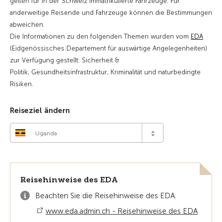
gelten für in der Schweiz immatrikulierte Fahrzeuge. Für
anderweitige Reisende und Fahrzeuge können die Bestimmungen
abweichen.
Die Informationen zu den folgenden Themen wurden vom
EDA
(Eidgenössisches Departement für auswärtige Angelegenheiten)
zur Verfügung gestellt: Sicherheit &
Politik, Gesundheitsinfrastruktur, Kriminalität und naturbedingte
Risiken.
Reiseziel ändern
Uganda
Reisehinweise des EDA
Beachten Sie die Reisehinweise des EDA.
www.eda.admin.ch - Reisehinweise des EDA