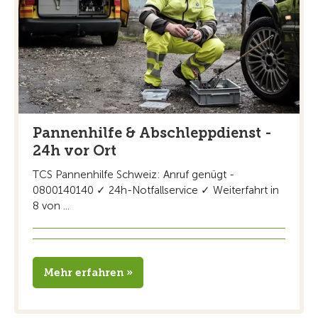
Pannenhilfe & Abschleppdienst -
24h vor Ort
TCS Pannenhilfe Schweiz: Anruf genügt -
0800140140 ✓ 24h-Notfallservice ✓ Weiterfahrt in
8 von ...
Mehr erfahren »