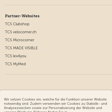
Partner-Websites
TCS Clubshop
TCS velocorner.ch
TCS Microcorner
TCS MADE VISIBLE
TCS lex4you
TCS MyMed