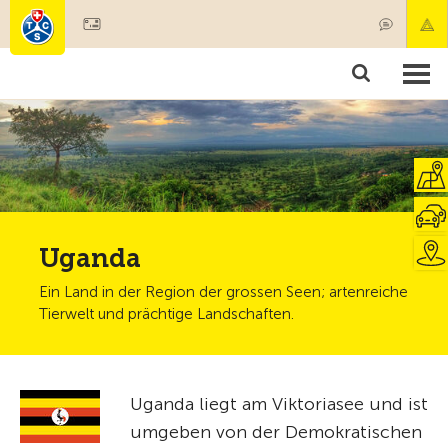
Mitglied werden
Mitgliedschaft & Leistungen
Produkte
Kurse & Fahrzeugchecks
Camping & Reisen
Test, Sicherheit & Gesundheit
Uganda
Ein Land in der Region der grossen Seen; artenreiche
Tierwelt und prächtige Landschaften.
Uganda liegt am Viktoriasee und ist
umgeben von der Demokratischen