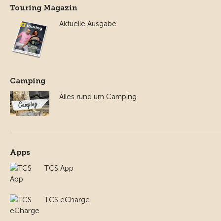
Touring Magazin
Aktuelle Ausgabe
Camping
Alles rund um Camping
Apps
TCS App
TCS eCharge