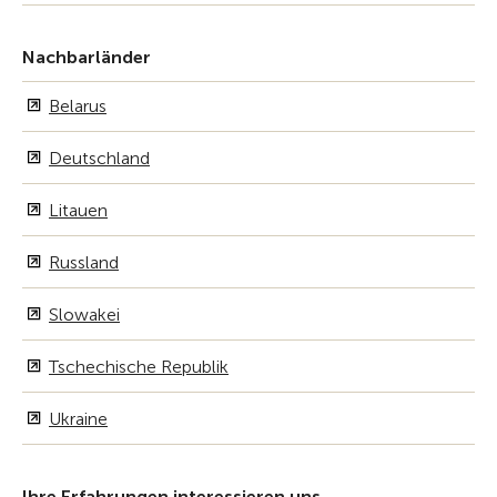
Nachbarländer
Belarus
Deutschland
Litauen
Russland
Slowakei
Tschechische Republik
Ukraine
Ihre Erfahrungen interessieren uns