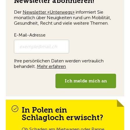
In Polen ein
Schlagloch erwischt?
Ob Schaden am Mietwagen oder Panne