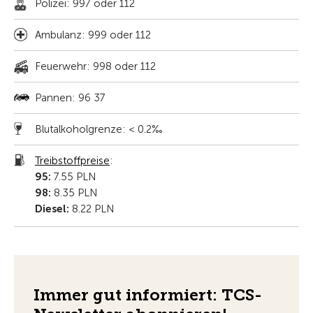
Polizei: 997 oder 112
Ambulanz: 999 oder 112
Feuerwehr: 998 oder 112
Pannen: 96 37
Blutalkoholgrenze: < 0.2‰
Treibstoffpreise
:
95:
7.55 PLN
98:
8.35 PLN
Diesel:
8.22 PLN