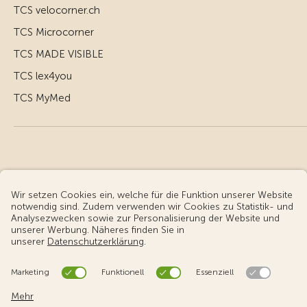
TCS velocorner.ch
TCS Microcorner
TCS MADE VISIBLE
TCS lex4you
TCS MyMed
© Touring Club Schweiz
Benutzungsbedingungen - rechtliche Informationen
Datenschutz