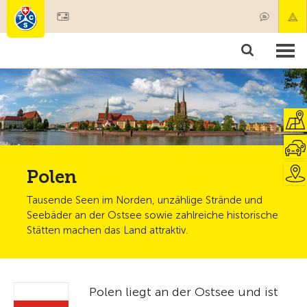
Mitglied werden
Mitgliedschaft & Leistungen
Produkte
Kurse & Fahrzeugchecks
Camping & Reisen
Test, Sicherheit & Gesundheit
Polen
Tausende Seen im Norden, unzählige Strände und
Seebäder an der Ostsee sowie zahlreiche historische
Stätten machen das Land attraktiv.
Polen liegt an der Ostsee und ist