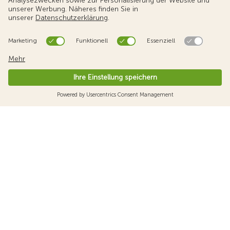
Mehr erfahren
Verkehrsrechtsschutz
TCS Verkehrsrechtsschutzversicherung: z.B. beim