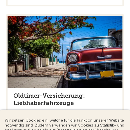
Oldtimer-Versicherung:
Liebhaberfahrzeuge
Für mehr als 2 Oldtimer-Fahrzeuge. Verlangen Sie
jetzt eine unverbindliche Gratis-Offerte.