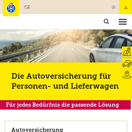
Mitglied werden
Mitgliedschaft & Leistungen
Produkte
Kurse & Fahrzeugchecks
Camping & Reisen
Test, Sicherheit & Gesundheit
Die Autoversicherung für
Personen- und Lieferwagen
Für jedes Bedürfnis die passende Lösung
Autoversicherung