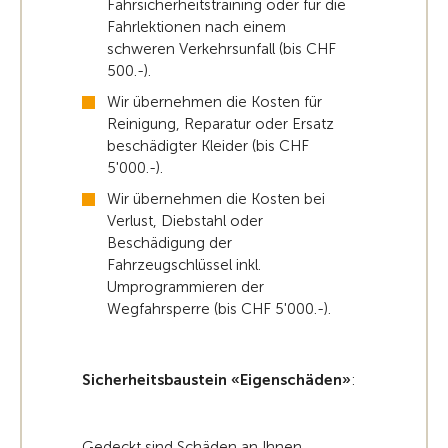
Fahrsicherheitstraining oder für die
Fahrlektionen nach einem
schweren Verkehrsunfall (bis CHF
500.-).
Wir übernehmen die Kosten für
Reinigung, Reparatur oder Ersatz
beschädigter Kleider (bis CHF
5'000.-).
Wir übernehmen die Kosten bei
Verlust, Diebstahl oder
Beschädigung der
Fahrzeugschlüssel inkl.
Umprogrammieren der
Wegfahrsperre (bis CHF 5'000.-).
Sicherheitsbaustein «Eigenschäden»
:
Gedeckt sind Schäden an Ihnen