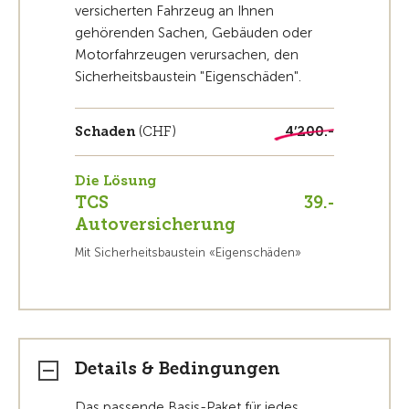
versicherten Fahrzeug an Ihnen
gehörenden Sachen, Gebäuden oder
Motorfahrzeugen verursachen, den
Sicherheitsbaustein "Eigenschäden".
Schaden
(CHF)
4’200.-
Die Lösung
TCS
39.-
Autoversicherung
Mit Sicherheitsbaustein «Eigenschäden»
Details & Bedingungen
Das passende Basis-Paket für jedes