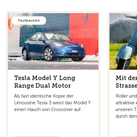
Testbericht
Tesla Model Y Long
Mit de
Range Dual Motor
Strass
Als fast identische Kopie der
Roller und
Limousine Tesla 3 weist das Model Y
attraktive
einen Hauch von Crossover auf.
unseren T
durch den