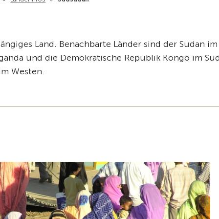
hängiges Land. Benachbarte Länder sind der Sudan im
Uganda und die Demokratische Republik Kongo im Sü
 im Westen.