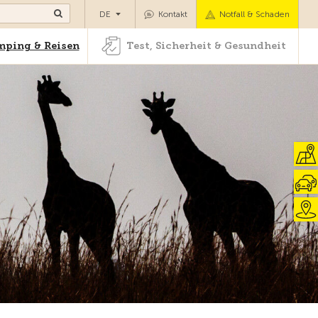
Camping & Reisen
Test, Sicherheit & Gesundheit
DE
Kontakt
Notfall & Schaden
ping & Reisen
Test, Sicherheit & Gesundheit