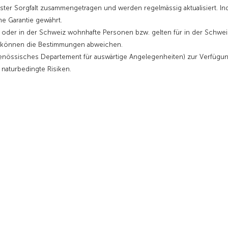
sster Sorgfalt zusammengetragen und werden regelmässig aktualisiert. I
ne Garantie gewährt.
r oder in der Schweiz wohnhafte Personen bzw. gelten für in der Schwei
ge können die Bestimmungen abweichen.
enössisches Departement für auswärtige Angelegenheiten) zur Verfügu
d naturbedingte Risiken.