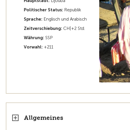
Hauptstadt:
Djouba
Politischer Status:
Republik
Sprache:
Englisch und Arabisch
Zeitverschiebung:
CH|+2 Std.
Währung:
SSP
Vorwahl:
+211
Allgemeines