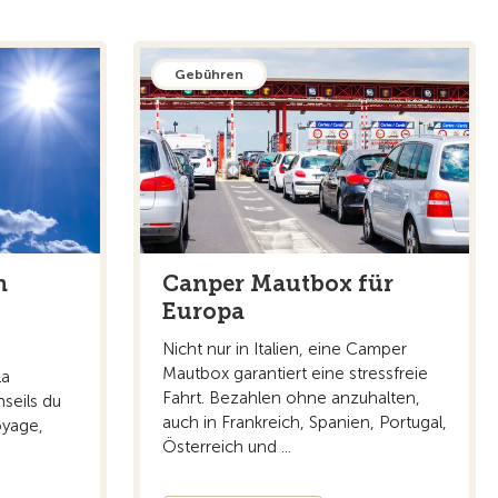
Gebühren
n
Canper Mautbox für
Europa
Nicht nur in Italien, eine Camper
Mautbox garantiert eine stressfreie
la
Fahrt. Bezahlen ohne anzuhalten,
seils du
auch in Frankreich, Spanien, Portugal,
oyage,
Österreich und ...