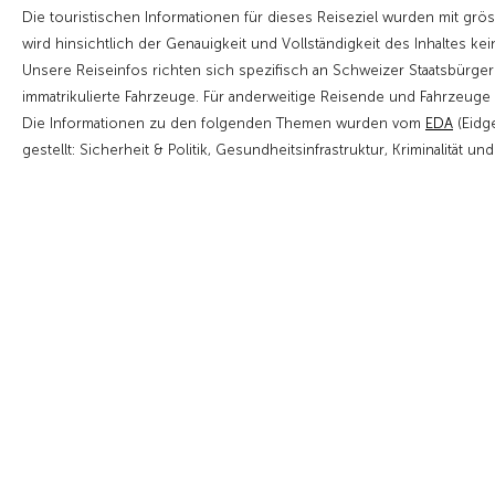
Die touristischen Informationen für dieses Reiseziel wurden mit grö
wird hinsichtlich der Genauigkeit und Vollständigkeit des Inhaltes kei
Unsere Reiseinfos richten sich spezifisch an Schweizer Staatsbürge
immatrikulierte Fahrzeuge. Für anderweitige Reisende und Fahrzeu
Die Informationen zu den folgenden Themen wurden vom
EDA
(Eidg
gestellt: Sicherheit & Politik, Gesundheitsinfrastruktur, Kriminalität un