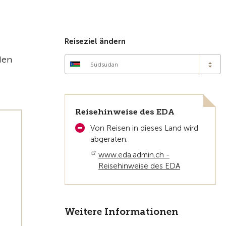
Zur Übersicht
Reiseziel ändern
den
Südsudan
Reisehinweise des EDA
Von Reisen in dieses Land wird
abgeraten.
www.eda.admin.ch -
Reisehinweise des EDA
Weitere Informationen