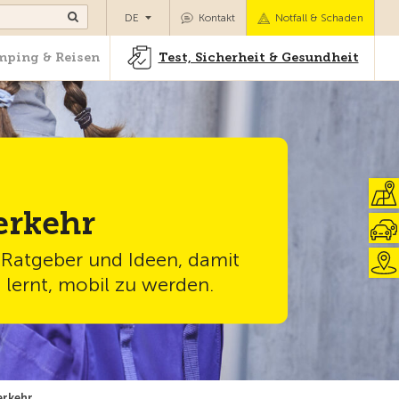
Camping & Reisen
Test, Sicherheit & Gesundheit
DE
Kontakt
Notfall & Schaden
ping & Reisen
Test, Sicherheit & Gesundheit
erkehr
 Ratgeber und Ideen, damit
h lernt, mobil zu werden.
erkehr