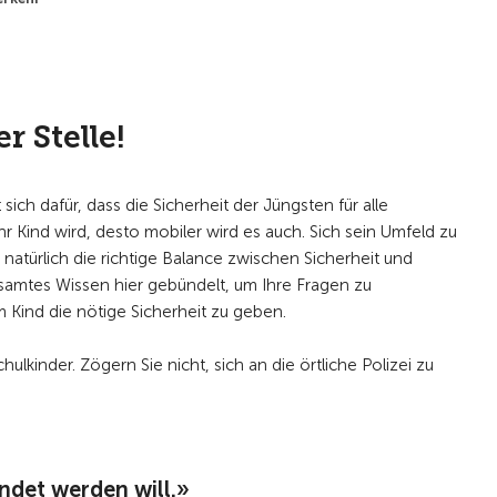
r Stelle!
ich dafür, dass die Sicherheit der Jüngsten für alle
hr Kind wird, desto mobiler wird es auch. Sich sein Umfeld zu
n natürlich die richtige Balance zwischen Sicherheit und
esamtes Wissen hier gebündelt, um Ihre Fragen zu
m Kind die nötige Sicherheit zu geben.
ulkinder. Zögern Sie nicht, sich an die örtliche Polizei zu
ündet werden will.»