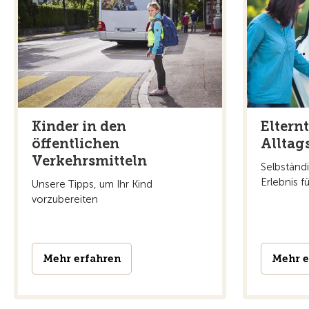
Kinder in den
Eltern
öffentlichen
Alltag
Verkehrsmitteln
Selbständi
Erlebnis fü
Unsere Tipps, um Ihr Kind
vorzubereiten
Mehr erfahren
Mehr e