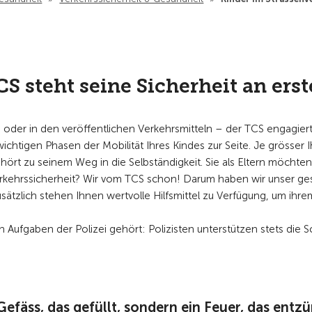
 steht seine Sicherheit an erste
 oder in den veröffentlichen Verkehrsmitteln – der TCS engagiert s
wichtigen Phasen der Mobilität Ihres Kindes zur Seite.
Je grösser I
gehört zu seinem Weg in die Selbständigkeit. Sie als Eltern möchte
Verkehrssicherheit? Wir vom TCS schon! Darum haben wir unser g
sätzlich stehen Ihnen wertvolle Hilfsmittel zu Verfügung, um ihre
 Aufgaben der Polizei gehört: Polizisten unterstützen stets die Sch
 Gefäss, das gefüllt, sondern ein Feuer, das entz