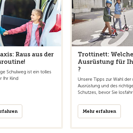
taxis: Raus aus der
Trottinett: Welch
sroutine!
Ausrüstung für Ih
?
ge Schulweg ist ein tolles
r Ihr Kind
Unsere Tipps zur Wahl der 
Ausrüstung und des richtig
Schutzes, bevor Sie losfahr
rfahren
Mehr erfahren