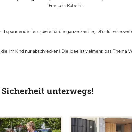
François Rabelais
und spannende Lernspiele für die ganze Familie, DIYs für eine verb
 die Ihr Kind nur abschrecken!
Die Idee ist vielmehr, das Thema Ve
t Sicherheit unterwegs!