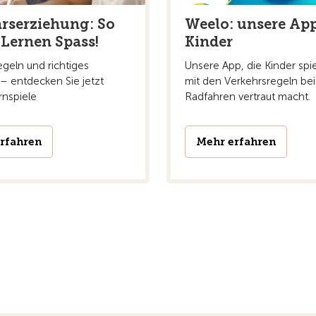
rserziehung: So
Weelo: unsere App
Lernen Spass!
Kinder
geln und richtiges
Unsere App, die Kinder spie
– entdecken Sie jetzt
mit den Verkehrsregeln be
rnspiele
Radfahren vertraut macht.
rfahren
Mehr erfahren