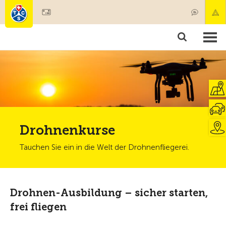
Mitglied werden
Mitgliedschaft & Leistungen
Produkte
Kurse & Fahrzeugchecks
Camping & Reisen
Test, Sicherheit & Gesundheit
Drohnenkurse
Tauchen Sie ein in die Welt der Drohnenfliegerei.
Drohnen-Ausbildung – sicher starten,
frei fliegen