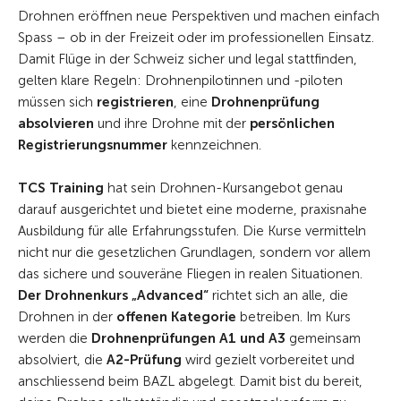
Drohnen eröffnen neue Perspektiven und machen einfach
Spass – ob in der Freizeit oder im professionellen Einsatz.
Damit Flüge in der Schweiz sicher und legal stattfinden,
gelten klare Regeln: Drohnenpilotinnen und -piloten
müssen sich
registrieren
, eine
Drohnenprüfung
absolvieren
und ihre Drohne mit der
persönlichen
Registrierungsnummer
kennzeichnen.
TCS Training
hat sein Drohnen-Kursangebot genau
darauf ausgerichtet und bietet eine moderne, praxisnahe
Ausbildung für alle Erfahrungsstufen. Die Kurse vermitteln
nicht nur die gesetzlichen Grundlagen, sondern vor allem
das sichere und souveräne Fliegen in realen Situationen.
Der Drohnenkurs „Advanced“
richtet sich an alle, die
Drohnen in der
offenen Kategorie
betreiben. Im Kurs
werden die
Drohnenprüfungen A1 und A3
gemeinsam
absolviert, die
A2-Prüfung
wird gezielt vorbereitet und
anschliessend beim BAZL abgelegt. Damit bist du bereit,