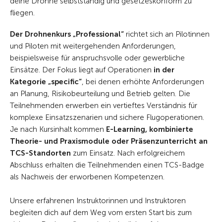
deine Drohne selbstständig und gesetzeskonform zu
fliegen.
Der Drohnenkurs „Professional“
richtet sich an Pilotinnen
und Piloten mit weitergehenden Anforderungen,
beispielsweise für anspruchsvolle oder gewerbliche
Einsätze. Der Fokus liegt auf Operationen
in der
Kategorie „specific“
, bei denen erhöhte Anforderungen
an Planung, Risikobeurteilung und Betrieb gelten. Die
Teilnehmenden erwerben ein vertieftes Verständnis für
komplexe Einsatzszenarien und sichere Flugoperationen.
Je nach Kursinhalt kommen
E-Learning, kombinierte
Theorie- und Praxismodule oder Präsenzunterricht
an
TCS-Standorten
zum Einsatz. Nach erfolgreichem
Abschluss erhalten die Teilnehmenden einen TCS-Badge
als Nachweis der erworbenen Kompetenzen.
Unsere erfahrenen Instruktorinnen und Instruktoren
begleiten dich auf dem Weg vom ersten Start bis zum