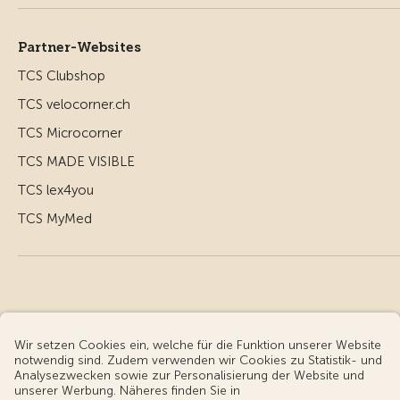
Partner-Websites
TCS Clubshop
TCS velocorner.ch
TCS Microcorner
TCS MADE VISIBLE
TCS lex4you
TCS MyMed