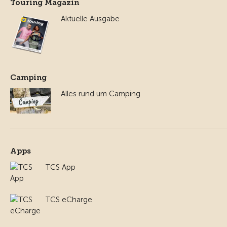
Touring Magazin
Aktuelle Ausgabe
Camping
Alles rund um Camping
Apps
TCS App
TCS eCharge