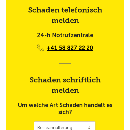
Schaden telefonisch
melden
24-h Notrufzentrale
+41 58 827 22 20
Schaden schriftlich
melden
Um welche Art Schaden handelt es
sich?
Reiseannullierung