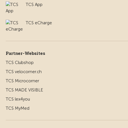
TCS App
TCS eCharge
Partner-Websites
TCS Clubshop
TCS velocorner.ch
TCS Microcorner
TCS MADE VISIBLE
TCS lex4you
TCS MyMed