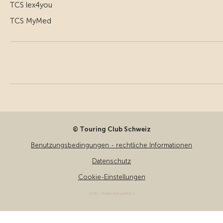
TCS lex4you
TCS MyMed
© Touring Club Schweiz
Benutzungsbedingungen - rechtliche Informationen
Datenschutz
Cookie-Einstellungen
v3.56 / Production publish 2