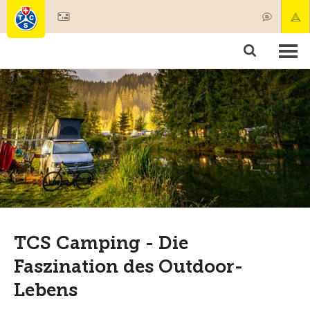
Mitglied werden
Mitgliedschaft & Leistungen
Produkte
Kurse & Fahrzeugchecks
Camping & Reisen
Test, Sicherheit & Gesundheit
TCS Camping - Die
Faszination des Outdoor-
Lebens