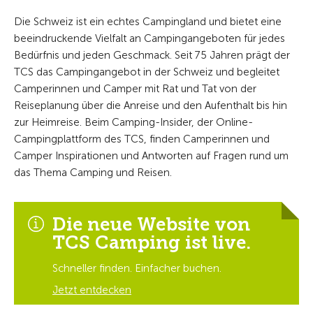
Die Schweiz ist ein echtes Campingland und bietet eine
beeindruckende Vielfalt an Campingangeboten für jedes
Bedürfnis und jeden Geschmack. Seit 75 Jahren prägt der
TCS das Campingangebot in der Schweiz und begleitet
Camperinnen und Camper mit Rat und Tat von der
Reiseplanung über die Anreise und den Aufenthalt bis hin
zur Heimreise. Beim Camping-Insider, der Online-
Campingplattform des TCS, finden Camperinnen und
Camper Inspirationen und Antworten auf Fragen rund um
das Thema Camping und Reisen.
Die neue Website von
TCS Camping ist live.
Schneller finden. Einfacher buchen.
Jetzt entdecken