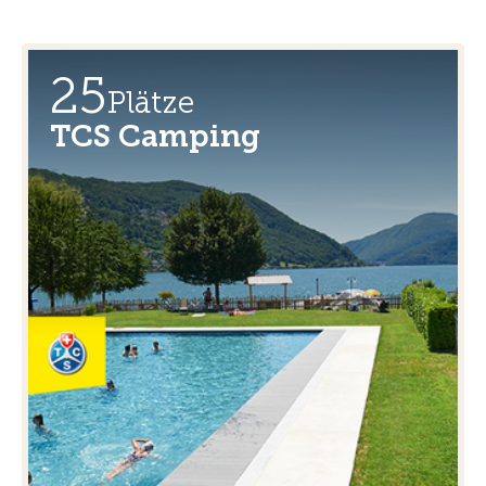
25
Plätze
TCS Camping