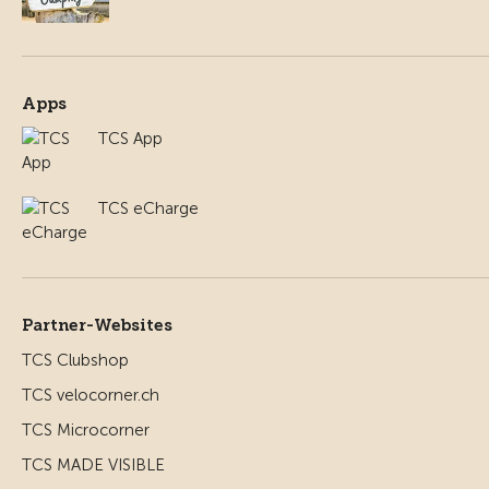
Apps
TCS App
TCS eCharge
Partner-Websites
TCS Clubshop
TCS velocorner.ch
TCS Microcorner
TCS MADE VISIBLE