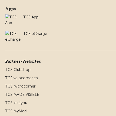
Apps
TCS App
TCS eCharge
Partner-Websites
TCS Clubshop
TCS velocorner.ch
TCS Microcorner
TCS MADE VISIBLE
TCS lex4you
TCS MyMed