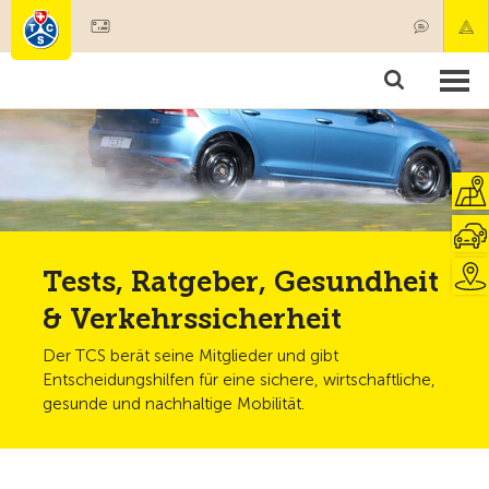
Mitglied werden
Mitgliedschaft & Leistungen
Produkte
Kurse & Fahrzeugchecks
Camping & Reisen
Test, Sicherheit & Gesundheit
Tests, Ratgeber, Gesundheit
& Verkehrssicherheit
Der TCS berät seine Mitglieder und gibt
Entscheidungshilfen für eine sichere, wirtschaftliche,
gesunde und nachhaltige Mobilität.