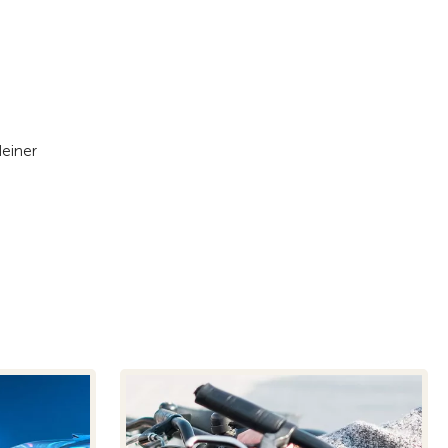
deiner