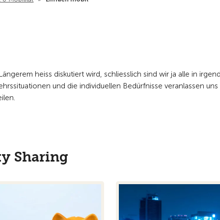
gerem heiss diskutiert wird, schliesslich sind wir ja alle in irgen
ssituationen und die individuellen Bedürfnisse veranlassen uns
ilen.
ty Sharing