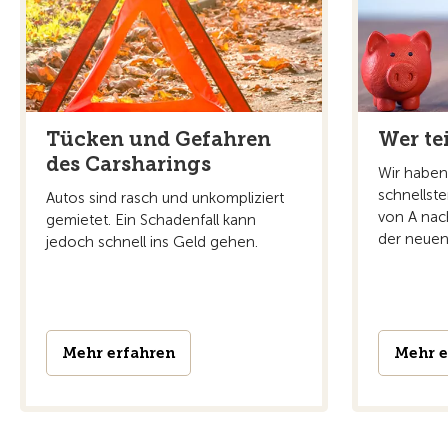
Tücken und Gefahren
Wer tei
des Carsharings
Wir haben
schnellst
Autos sind rasch und unkompliziert
von A nach
gemietet. Ein Schadenfall kann
der neuen
jedoch schnell ins Geld gehen.
Mehr erfahren
Mehr e