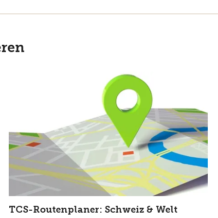
eren
TCS-Routenplaner: Schweiz & Welt