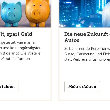
lt, spart Geld
Die neue Zukunft 
Autos
 getestet, wie man am
en und kostengünstigsten
Selbstfahrende Personen
 B gelangt. Die Vorteile
Busse, Carsharing und Elek
 Mobilitätsformen.
statt Verbrennungsmotore
rfahren
Mehr erfahren