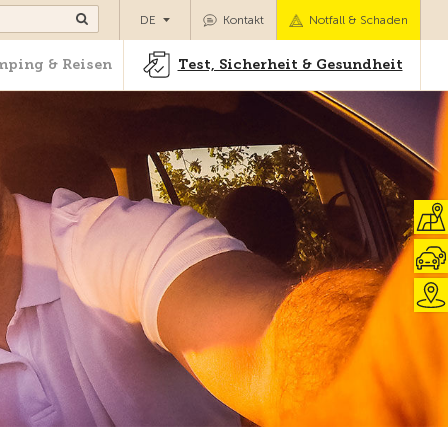
Camping & Reisen
Test, Sicherheit & Gesundheit
DE
Kontakt
Notfall & Schaden
ping & Reisen
Test, Sicherheit & Gesundheit