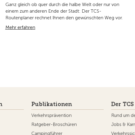
Ganz gleich ob quer durch die halbe Welt oder nur von
einem zum anderen Ende der Stadt: Der TCS-
Routenplaner rechnet Ihnen den gewünschten Weg vor.
Mehr erfahren
n
Publikationen
Der TCS
Verkehrsprävention
Rund um d
Ratgeber-Broschüren
Jobs & Karr
Campingführer
Verkehrssic