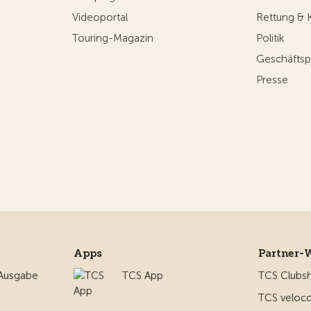
Videoportal
Rettung & 
Touring-Magazin
Politik
Geschäftsp
Presse
Apps
Partner-
 Ausgabe
TCS App
TCS Clubs
TCS veloco