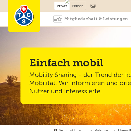
Mitglied werden
Mitglied
Privat
Firmen
Mitgliedschaft & Leistungen
Einfach mobil
Mobility Sharing - der Trend der 
Mobilität. Wir informieren und ori
Nutzer und Interessierte.
Sie sind hier:
…
»
Ratgeber
»
Umwelt 