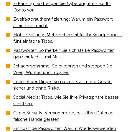
E-Banking: So beugen Sie Cyberangriffen auf Ihr
Konto vor.
Zweifaktorauthentifizierung: Warum ein Passwort
allein nicht reicht.
Mobile Security: Mehr Sicherheit für Ihr Smartphone –
fünf einfache Tipps.
Passwörter: So merken Sie sich starke Passwörter
ganz einfach – mit Musik.
Schadprogramme: So erkennen und stoppen Sie
Viren, Würmer und Trojaner.
Internet der Dinge: So nutzen Sie smarte Geräte
sicher und ohne Risiko.
Social Media: Tipps, wie Sie Ihre Privatsphäre besser
schützen.
Cloud Security: Verhindern Sie, dass Ihre Daten in
falsche Hände geraten.
Einzigartige Passwörter: Warum Wiederverwenden