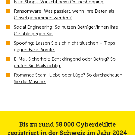
Fake Shops: Vorsicht beim Onlineshopping.
Ransomware: Was passiert, wenn Ihre Daten als
Geisel genommen werden?
Social Engineering: So nutzen Betrüger/innen Ihre
Gefühle gegen Sie.
Spoofing: Lassen Sie sich nicht täuschen – Tipps
gegen Fake-Anrufe.
E-Mail-Sicherheit: Echt dringend oder Betrug? So
prüfen Sie Mails richtig.
Romance Scam: Liebe oder Lüge? So durchschauen
Sie die Masche.
Bis zu rund 58'000 Cyberdelikte
registriert in der Schweiz im Jahr 2024