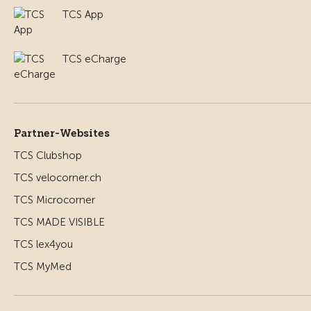
TCS App
TCS eCharge
Partner-Websites
TCS Clubshop
TCS velocorner.ch
TCS Microcorner
TCS MADE VISIBLE
TCS lex4you
TCS MyMed