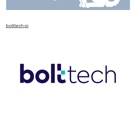
bolttech.io