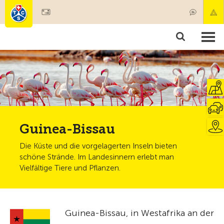
Mitglied werden
Mitgliedschaft & Leistungen
Produkte
Kurse & Fahrzeugchecks
Camping & Reisen
Test, Sicherheit & Gesundheit
Guinea-Bissau
Die Küste und die vorgelagerten Inseln bieten
schöne Strände. Im Landesinnern erlebt man
Vielfältige Tiere und Pflanzen.
Guinea-Bissau, in Westafrika an der