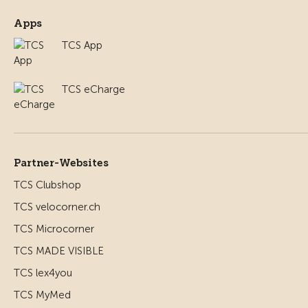
Apps
TCS App
TCS eCharge
Partner-Websites
TCS Clubshop
TCS velocorner.ch
TCS Microcorner
TCS MADE VISIBLE
TCS lex4you
TCS MyMed