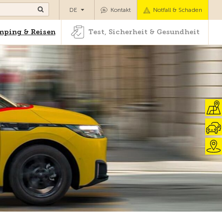
Camping & Reisen
Test, Sicherheit & Gesundheit
DE
Kontakt
Notfall & Schaden
ping & Reisen
Test, Sicherheit & Gesundheit