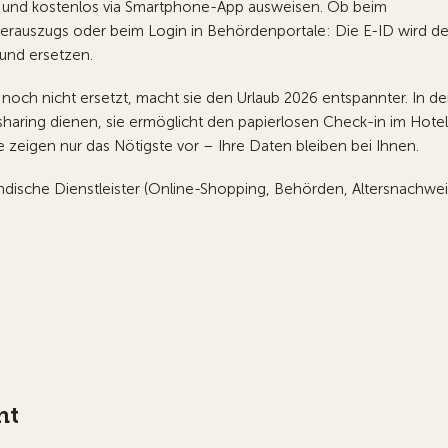
ch und kostenlos via Smartphone-App ausweisen. Ob beim
sterauszugs oder beim Login in Behördenportale: Die E-ID wird d
 und ersetzen.
och nicht ersetzt, macht sie den Urlaub 2026 entspannter. In de
rsharing dienen, sie ermöglicht den papierlosen Check-in im Hote
Sie zeigen nur das Nötigste vor – Ihre Daten bleiben bei Ihnen.
ändische Dienstleister (Online-Shopping, Behörden, Altersnachwei
nt