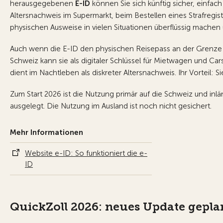
herausgegebenen
E-ID
können Sie sich künftig sicher, einfa
Altersnachweis im Supermarkt, beim Bestellen eines Strafregi
physischen Ausweise in vielen Situationen überflüssig machen
Auch wenn die E-ID den physischen Reisepass an der Grenze n
Schweiz kann sie als digitaler Schlüssel für Mietwagen und Ca
dient im Nachtleben als diskreter Altersnachweis. Ihr Vorteil: 
Zum Start 2026 ist die Nutzung primär auf die Schweiz und inl
ausgelegt. Die Nutzung im Ausland ist noch nicht gesichert.
Mehr Informationen
Website e-ID: So funktioniert die e-
ID
QuickZoll 2026: neues Update gepla