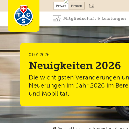
Mitglied werden
Mitglied
Privat
Firmen
Mitgliedschaft & Leistungen
01.01.2026
Neuigkeiten 2026
Die wichtigsten Veränderungen u
Neuerungen im Jahr 2026 im Bere
und Mobilität.
Sie sind hier:
…
»
Reiseinformationen