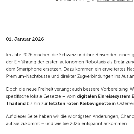
01. Januar 2026
Im Jahr 2026 machen die Schweiz und ihre Reisenden einen gros
der Einführung der ersten autonomen Robotaxis als Ergänzung
dem Smartphone ersetzen. Dazu kommen ein erweitertes Nac
Premium-Nachtbusse und direkter Zugverbindungen ins Auslan
Doch die neue Freiheit verlangt auch bessere Vorbereitung. We
spezifische lokale Gesetze – vom
digitalen Einreisesystem 
Thailand
bis hin zur
letzten roten Klebevignette
in Österrei
Auf dieser Seite haben wir die wichtigsten Änderungen, Chanc
auf Sie zukommt – und wie Sie 2026 entspannt ankommen.