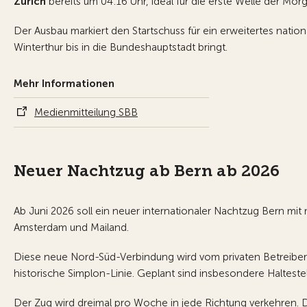
Zürich
bereits um 04:16 Uhr, ideal für die erste Welle der Mor
Der Ausbau markiert den Startschuss für ein erweitertes nati
Winterthur bis in die Bundeshauptstadt bringt.
Mehr Informationen
Medienmitteilung SBB
Neuer Nachtzug ab Bern ab 2026
Ab Juni 2026 soll ein neuer internationaler Nachtzug Bern mi
Amsterdam und Mailand.
Diese neue Nord-Süd-Verbindung wird vom privaten Betreiber
historische Simplon-Linie. Geplant sind insbesondere Halteste
Der Zug wird dreimal pro Woche in jede Richtung verkehren. 