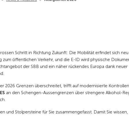
sen Schritt in Richtung Zukunft: Die Mobilität erfindet sich neu
 zum öffentlichen Verkehr, und die E-ID wird physische Dokume
htangebot der SBB und ein näher rückendes Europa dank neuer
d.
r 2026 Grenzen überschreitet, trifft auf modernisierte Kontrolle
EES
an den Schengen-Aussengrenzen über strengere Alkohol-Reg
ch.
en und Stolpersteine für Sie zusammengefasst. Damit Sie wissen,