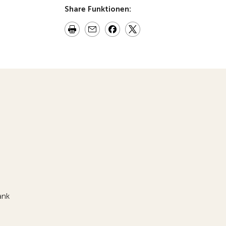
Share Funktionen:
ank