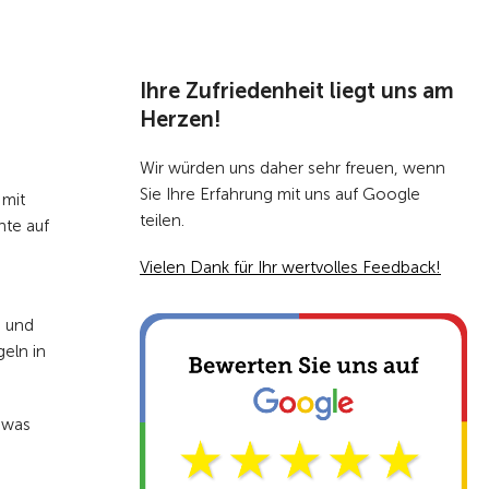
Zur Übersicht
Ihre Zufriedenheit liegt uns am
Herzen!
Wir würden uns daher sehr freuen, wenn
Sie Ihre Erfahrung mit uns auf Google
 mit
teilen.
nte auf
Vielen Dank für Ihr wertvolles Feedback!
n und
eln in
 was