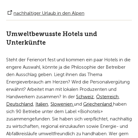
nachhaltiger Urlaub in den Alpen
Umweltbewusste Hotels und
Unterkünfte
Steht der Ferienort fest und kommen ein paar Hotels in die
engere Auswahl, könnte ja die Philosophie der Betreiber
den Ausschlag geben. Liegt ihnen das Thema
Energieverbrauch am Herzen? Wird die Personalvergütung
erwähnt? Arbeitet man mit lokalen Produzenten und
Handwerkern zusammen? In der
Schweiz
,
Österreich
,
Deutschland
,
Italien
,
Slowenien
und
Griechenland
haben
sich 90 Betriebe unter dem Label «Biohotels»
zusammengefunden. Sie haben sich verpflichtet, nachhaltig
zu wirtschaften, regional einzukaufen sowie Energie- und
Abfallkreisläufe umweltfreundlich zu handhaben. Wer gern