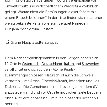
Kommission dorthin vergeben, wo die Vereinbarkeit von
Umweltschutz und wirtschaftlichem Wachstum vorbildlich
gelingt. Warum nicht die Bemühungen dieser Städte mit
einem Besuch belohnen? In der Liste finden sich auch eher
wenig bekannte Perlen wie zum Beispiel Nijmegen,
Ljubljana oder Vitoria-Gasteiz.
Grüne Hauptstädte Europas
Dem Nachhaltigkeitsgedanken in den Bergen haben sich
19 Orte in
Österreich
,
Deutschland
,
Italien
und
Slowenien
verpflichtet und sich zu den «Alpine Pearls»
zusammengeschlossen. Natürlich ist auch die Schweiz
vertreten – mit Arosa, Disentis/Mustér, Interlaken und Les
Diablerets. Die Gemeinden eint, dass sie gut mit dem öV
anzusteuern sind und vor Ort alle möglichen Ziele bequem
ohne Auto erreichbar sind, um nur ein paar der Kriterien zu
nennen.