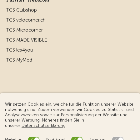
TCS Clubshop
TCS velocorner.ch
TCS Microcorner
TCS MADE VISIBLE
TCS lex4you
TCS MyMed
© Touring Club Schweiz
Benutzungsbedingungen - rechtliche Informationen