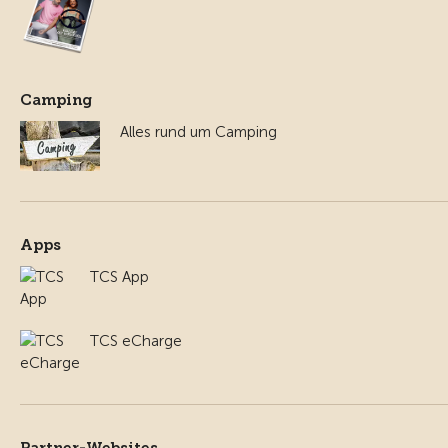
Camping
Alles rund um Camping
Apps
TCS App
TCS eCharge
Partner-Websites