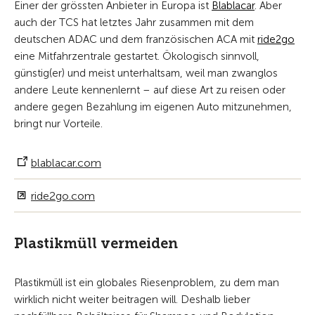
Einer der grössten Anbieter in Europa ist
Blablacar
. Aber
auch der TCS hat letztes Jahr zusammen mit dem
deutschen ADAC und dem französischen ACA mit
ride2go
eine Mitfahrzentrale gestartet. Ökologisch sinnvoll,
günstig(er) und meist unterhaltsam, weil man zwanglos
andere Leute kennenlernt – auf diese Art zu reisen oder
andere gegen Bezahlung im eigenen Auto mitzunehmen,
bringt nur Vorteile.
blablacar.com
ride2go.com
Plastikmüll vermeiden
Plastikmüll ist ein globales Riesenproblem, zu dem man
wirklich nicht weiter beitragen will. Deshalb lieber