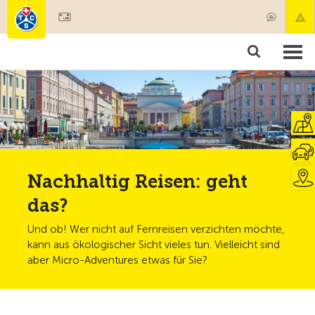
Mitglied werden
Mitgliedschaft & Leistungen
Produkte
Kurse & Fahrzeugchecks
Camping & Reisen
Test, Sicherheit & Gesundheit
Nachhaltig Reisen: geht
das?
Und ob! Wer nicht auf Fernreisen verzichten möchte,
kann aus ökologischer Sicht vieles tun. Vielleicht sind
aber Micro-Adventures etwas für Sie?