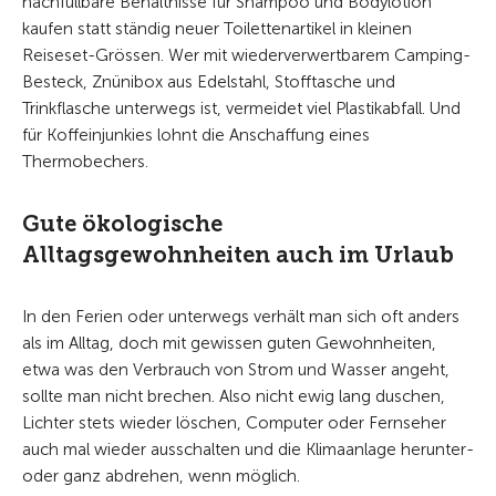
nachfüllbare Behältnisse für Shampoo und Bodylotion
kaufen statt ständig neuer Toilettenartikel in kleinen
Reiseset-Grössen. Wer mit wiederverwertbarem Camping-
Besteck, Znünibox aus Edelstahl, Stofftasche und
Trinkflasche unterwegs ist, vermeidet viel Plastikabfall. Und
für Koffeinjunkies lohnt die Anschaffung eines
Thermobechers.
Gute ökologische
Alltagsgewohnheiten auch im Urlaub
In den Ferien oder unterwegs verhält man sich oft anders
als im Alltag, doch mit gewissen guten Gewohnheiten,
etwa was den Verbrauch von Strom und Wasser angeht,
sollte man nicht brechen. Also nicht ewig lang duschen,
Lichter stets wieder löschen, Computer oder Fernseher
auch mal wieder ausschalten und die Klimaanlage herunter-
oder ganz abdrehen, wenn möglich.