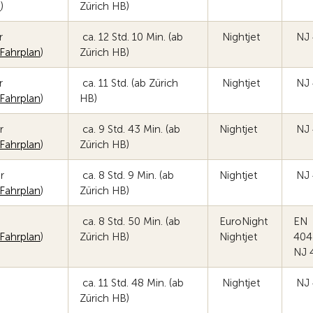
n
)
Zürich HB)
r
ca. 12 Std. 10 Min. (ab
Nightjet
NJ 
Fahrplan
)
Zürich HB)
r
ca. 11 Std. (ab Zürich
Nightjet
NJ 
Fahrplan
)
HB)
r
ca. 9 Std. 43 Min. (ab
Nightjet
NJ 
Fahrplan
)
Zürich HB)
r
ca. 8 Std. 9 Min. (ab
Nightjet
NJ 
Fahrplan
)
Zürich HB)
ca. 8 Std. 50 Min. (ab
EuroNight
EN
Fahrplan
)
Zürich HB)
Nightjet
40
NJ 
ca. 11 Std. 48 Min. (ab
Nightjet
NJ 
Zürich HB)