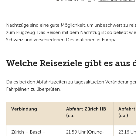
Nachtzüge sind eine gute Möglichkeit, um unbeschwert zu reise
zum Flugzeug. Das Reisen mit dem Nachtzug ist so beliebt wie
Schweiz und verschiedenen Destinationen in Europa.
Welche Reiseziele gibt es aus 
Da es bei den Abfahrtszeiten zu tagesaktuellen Veränderungen
Fahrplänen zu überprüfen.
Verbindung
Abfahrt Zürich HB
Abfahrt
(ca.
(ca.)
Zürich – Basel –
21.59 Uhr (
Online-
23.16 Uh