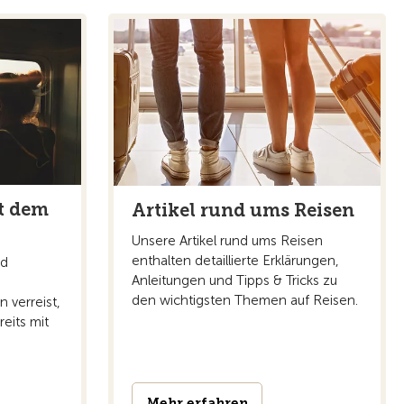
t dem
Artikel rund ums Reisen
Unsere Artikel rund ums Reisen
enthalten detaillierte Erklärungen,
nd
Anleitungen und Tipps & Tricks zu
den wichtigsten Themen auf Reisen.
n verreist,
eits mit
Mehr erfahren