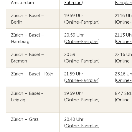
Amsterdam
Fahrplan
)
Fahrpla
Zürich – Basel –
19.59 Uhr
21.16 Uh
Berlin
(
Online-Fahrplan
)
(
Online-
Zürich – Basel –
20.59 Uhr
21.13 Uh
Hamburg
(
Online-Fahrplan
)
(
Online-
Zürich – Basel –
20.59
22.16 Uh
Bremen
(
Online-Fahrplan
)
(
Online-
Zürich – Basel - Köln
21.59 Uhr
23.16 Uh
(
Online-Fahrplan
)
(
Online-
Zürich – Basel -
19.59 Uhr
8.47 Std.
Leipzig
(
Online-Fahrplan
)
(
Online-
Zürich – Graz
20.40 Uhr
(
Online-Fahrplan
)