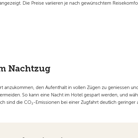
ngezeigt. Die Preise variieren je nach gewünschtem Reisekomfor
dem Nachtzug
rt anzukommen, den Aufenthalt in vollen Zügen zu geniessen un
 vermeiden. So kann eine Nacht im Hotel gespart werden, und wä
ich sind die CO₂-Emissionen bei einer Zugfahrt deutlich geringer a