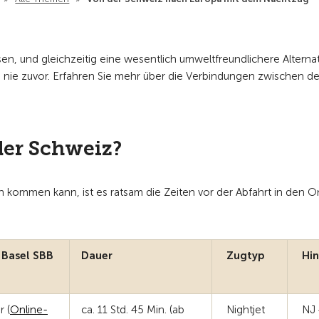
n, und gleichzeitig eine wesentlich umweltfreundlichere Alternat
 nie zuvor. Erfahren Sie mehr über die Verbindungen zwischen de
der Schweiz?
 kommen kann, ist es ratsam die Zeiten vor der Abfahrt in den O
 Basel SBB
Dauer
Zugtyp
Hin
r (
Online-
ca. 11 Std. 45 Min. (ab
Nightjet
NJ 