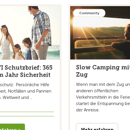
Community
Slow Camping mi
I Schutzbrief: 365
Zug
m Jahr Sicherheit
Wenn man mit dem Zug u
schutz: Persönliche Hilfe
anderen öffentlichen
heit, Notfällen und Pannen
Verkehrsmitteln in die Ferie
. Weltweit und ...
startet die Entspannung ber
der Anreise.
Mehr erfahren
rfahren »