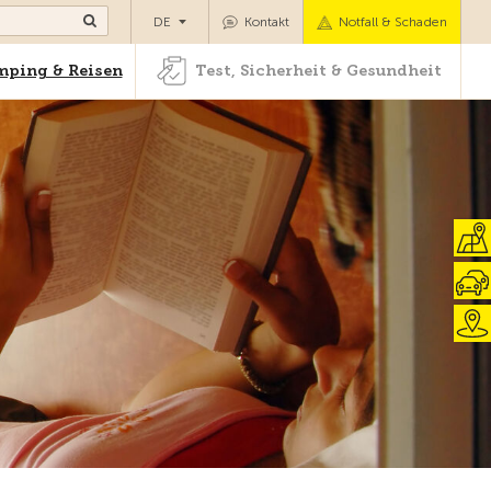
Camping & Reisen
Test, Sicherheit & Gesundheit
DE
Kontakt
Notfall & Schaden
ping & Reisen
Test, Sicherheit & Gesundheit