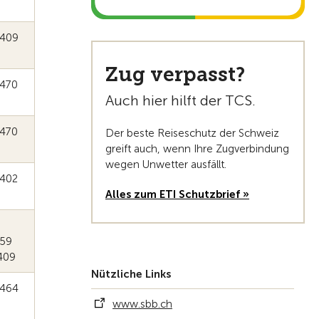
409
Zug verpasst?
470
Auch hier hilft der TCS.
470
Der beste Reiseschutz der Schweiz
greift auch, wenn Ihre Zugverbindung
wegen Unwetter ausfällt.
402
Alles zum ETI Schutzbrief »
459
409
Nützliche Links
464
www.sbb.ch