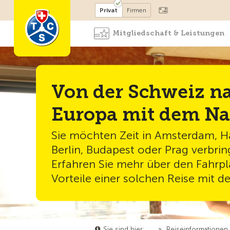
Mitglied werden
Mitglied
Privat
Firmen
Mitgliedschaft & Leistungen
Von der Schweiz n
Europa mit dem N
Sie möchten Zeit in Amsterdam, 
Berlin, Budapest oder Prag verbri
Erfahren Sie mehr über den Fahrpl
Vorteile einer solchen Reise mit 
Sie sind hier:
…
»
Reiseinformationen