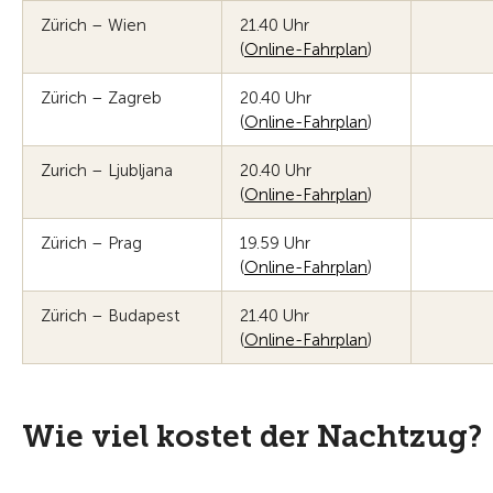
Zürich – Wien
21.40 Uhr
(
Online-Fahrplan
)
Zürich – Zagreb
20.40 Uhr
(
Online-Fahrplan
)
Zurich – Ljubljana
20.40 Uhr
(
Online-Fahrplan
)
Zürich – Prag
19.59 Uhr
(
Online-Fahrplan
)
Zürich – Budapest
21.40 Uhr
(
Online-Fahrplan
)
Wie viel kostet der Nachtzug?