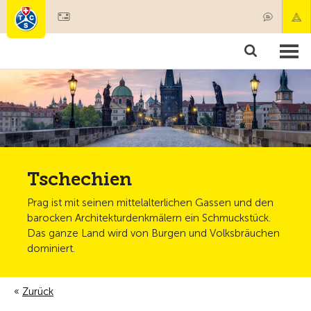
Mitglied werden
Mitgliedschaft & Leistungen
Produkte
Kurse & Fahrzeugchecks
Camping & Reisen
Test, Sicherheit & Gesundheit
Tschechien
Prag ist mit seinen mittelalterlichen Gassen und den
barocken Architekturdenkmälern ein Schmuckstück.
Das ganze Land wird von Burgen und Volksbräuchen
dominiert.
Zurück