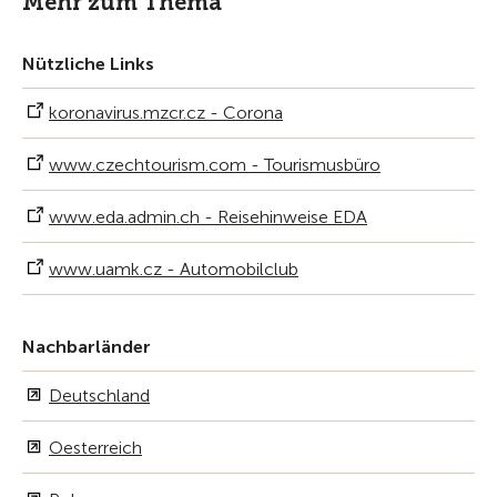
Mehr zum Thema
Nützliche Links
koronavirus.mzcr.cz - Corona
www.czechtourism.com - Tourismusbüro
www.eda.admin.ch - Reisehinweise EDA
www.uamk.cz - Automobilclub
Nachbarländer
Deutschland
Oesterreich