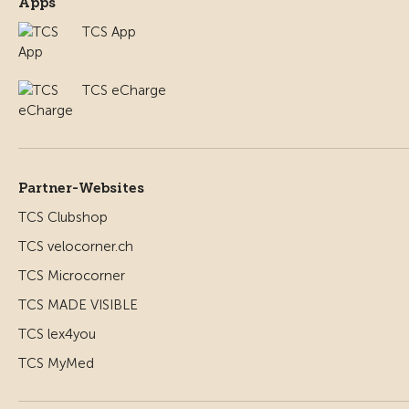
Apps
TCS App
TCS eCharge
Partner-Websites
TCS Clubshop
TCS velocorner.ch
TCS Microcorner
TCS MADE VISIBLE
TCS lex4you
TCS MyMed