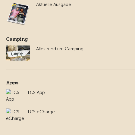
Aktuelle Ausgabe
Camping
Alles rund um Camping
Apps
TCS App
TCS eCharge