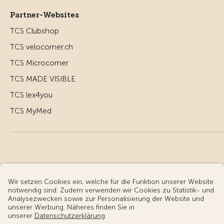
Partner-Websites
TCS Clubshop
TCS velocorner.ch
TCS Microcorner
TCS MADE VISIBLE
TCS lex4you
TCS MyMed
© Touring Club Schweiz