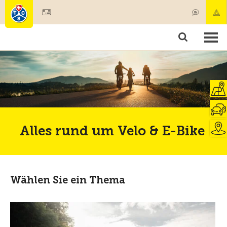
Mitglied werden
Mitgliedschaft & Leistungen
Produkte
Kurse & Fahrzeugchecks
Camping & Reisen
Test, Sicherheit & Gesundheit
Alles rund um Velo & E-Bike
Wählen Sie ein Thema