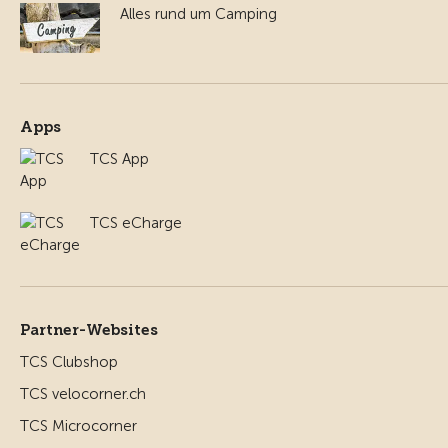
Alles rund um Camping
Apps
TCS App
TCS eCharge
Partner-Websites
TCS Clubshop
TCS velocorner.ch
TCS Microcorner