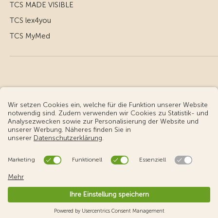
TCS MADE VISIBLE
TCS lex4you
TCS MyMed
© Touring Club Schweiz
Benutzungsbedingungen - rechtliche Informationen
Datenschutz
Cookie-Einstellungen
v3.56 / Production publish 2