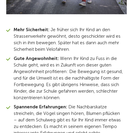
Mehr Sicherheit:
Je früher sich Ihr Kind an den
Strassenverkehr gewöhnt, desto geschickter wird es
sich in ihm bewegen. Später hat es dann auch mehr
Sicherheit beim Velofahren.
Gute Angewohnheit:
Wenn Ihr Kind zu Fuss in die
Schule geht, wird es in Zukunft von dieser guten
Angewohnheit profitieren: Die Bewegung ist gesund,
und für die Umwelt ist es die nachhaltigste Form der
Fortbewegung. Es gibt übrigens Hinweise, dass sich
Kinder, die zur Schule gefahren werden, schlechter
konzentrieren können.
Spannende Erfahrungen:
Die Nachbarskatze
streicheln, die Vögel singen hören, Blumen pflücken
– auf dem Schulweg gibt es für Ihr Kind immer etwas
zu entdecken. Es macht in seinem eigenen Tempo
interessante Erfahrungen und erlebt echte