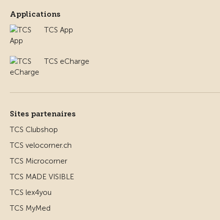
Applications
TCS App
TCS eCharge
Sites partenaires
TCS Clubshop
TCS velocorner.ch
TCS Microcorner
TCS MADE VISIBLE
TCS lex4you
TCS MyMed