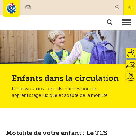
Devenir membre
Membres & prestations
Produits
Cours & contrôles véhicules
Camping & voyages
Tests, sécurité & santé
Enfants dans la circulation
Découvrez nos conseils et idées pour un
apprentissage ludique et adapté de la mobilité
Mobilité de votre enfant : Le TCS