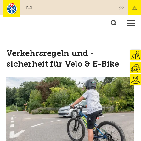
Mitglied werden
Mitgliedschaft & Leistungen
Produkte
Kurse & Fahrzeugchecks
Camping & Reisen
Test, Sicherheit & Gesundheit
Verkehrsregeln und -
sicherheit für Velo & E-Bike