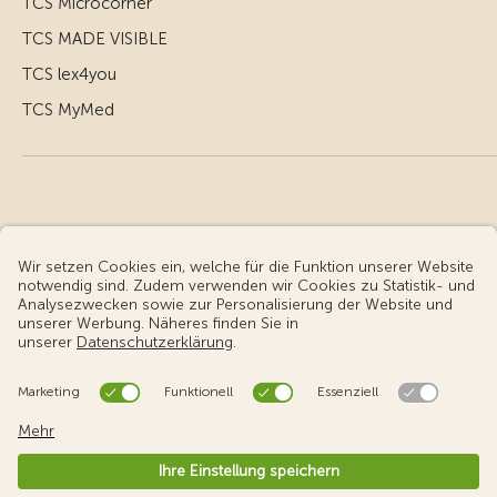
TCS Microcorner
TCS MADE VISIBLE
TCS lex4you
TCS MyMed
© Touring Club Schweiz
Benutzungsbedingungen - rechtliche Informationen
Datenschutz
Cookie-Einstellungen
v3.56 / Production publish 1