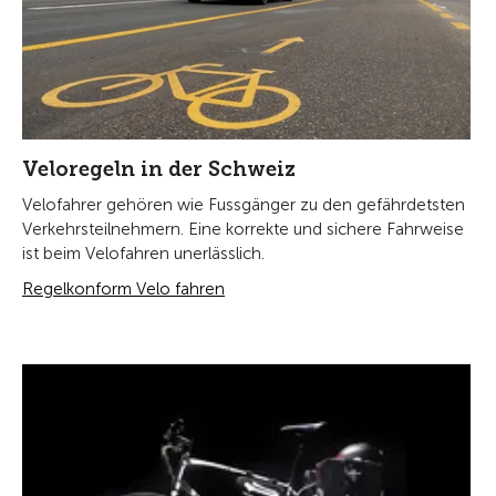
Veloregeln in der Schweiz
Velofahrer gehören wie Fussgänger zu den gefährdetsten
Verkehrsteilnehmern. Eine korrekte und sichere Fahrweise
ist beim Velofahren unerlässlich.
Regelkonform Velo fahren