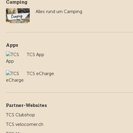
Camping
Alles rund um Camping
Apps
TCS App
TCS eCharge
Partner-Websites
TCS Clubshop
TCS velocorner.ch