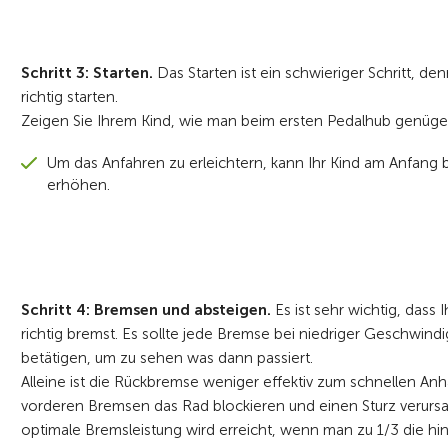
Schritt 3: Starten.
Das Starten ist ein schwieriger Schritt, d
richtig starten.
Zeigen Sie Ihrem Kind, wie man beim ersten Pedalhub genügen
Um das Anfahren zu erleichtern, kann Ihr Kind am Anfang b
erhöhen.
Schritt 4: Bremsen und absteigen.
Es ist sehr wichtig, dass 
richtig bremst. Es sollte jede Bremse bei niedriger Geschwindi
betätigen, um zu sehen was dann passiert.
Alleine ist die Rückbremse weniger effektiv zum schnellen An
vorderen Bremsen das Rad blockieren und einen Sturz verurs
optimale Bremsleistung wird erreicht, wenn man zu 1/3 die hi