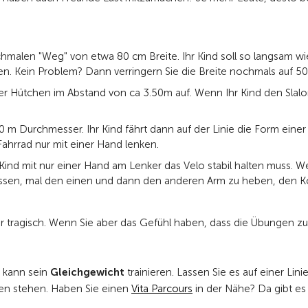
hmalen "Weg" von etwa 80 cm Breite. Ihr Kind soll so langsam wi
en. Kein Problem? Dann verringern Sie die Breite nochmals auf 50
der Hütchen im Abstand von ca 3.50m auf. Wenn Ihr Kind den Slal
80 m Durchmesser. Ihr Kind fährt dann auf der Linie die Form eine
ahrrad nur mit einer Hand lenken.
 Kind mit nur einer Hand am Lenker das Velo stabil halten muss
zulassen, mal den einen und dann den anderen Arm zu heben, den 
er tragisch. Wenn Sie aber das Gefühl haben, dass die Übungen zu 
d kann sein
Gleichgewicht
trainieren. Lassen Sie es auf einer L
en stehen. Haben Sie einen
Vita Parcours
in der Nähe? Da gibt es