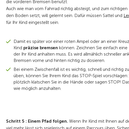
die vorderen Bremsen benutzt.
Auch wie man vom Fahrrad richtig absteigt, und zum richtigen 
den Boden setzt, will gelernt sein. Dafür müssen Sattel und
Le
für Ihr Kind eingestellt sein.
Damit es später vor einer roten Ampel oder an einer Kreuzu
Kind
präzise bremsen
können. Zeichnen Sie einfach eine 
der Ihr Kind anhalten muss. Es wird allmählich schneller a
Bremsen vorne und hinten richtig zu dosieren.
Bei einem Zwischenfall ist es wichtig, schnell und richtig z
üben, können Sie Ihrem Kind das STOP-Spiel vorschlagen: 
plötzlich klatschen Sie in die Hände oder sagen STOP! Das 
wie möglich anzuhalten.
Schritt 5 : Einem Pfad folgen.
Wenn Ihr Kind mit Ihnen auf d
viel mehr lässt sich spielerisch auf einem Parcours üben. Si