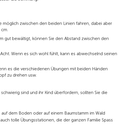
e möglich zwischen den beiden Linien fahren, dabei aber
 cm.
om gut bewältigt, können Sie den Abstand zwischen den
r Acht. Wenn es sich wohl fühlt, kann es abwechselnd seinen
. Wenn es die verschiedenen Übungen mit beiden Händen
Kopf zu drehen usw.
schwierig sind und ihr Kind überfordern, sollten Sie die
inie auf dem Boden oder auf einem Baumstamm im Wald
 auch tolle Übungsstationen, die der ganzen Familie Spass