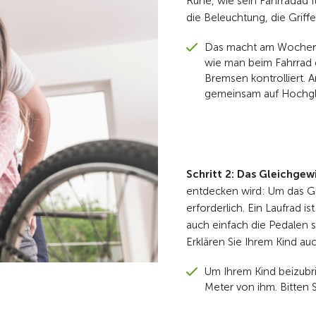
Ruhe, wie sein Fahrradad f
die Beleuchtung, die Griff
Das macht am Wochenen
wie man beim Fahrrad d
Bremsen kontrolliert. 
gemeinsam auf Hochgl
Schritt 2: Das Gleichgew
entdecken wird: Um das Gl
erforderlich. Ein Laufrad is
auch einfach die Pedalen 
Erklären Sie Ihrem Kind auc
Um Ihrem Kind beizubri
Meter von ihm. Bitten S