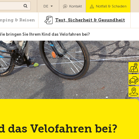
Camping & Reisen
Test, Sicherheit & Gesundheit
DE
Kontakt
Notfall & Schaden
ping & Reisen
Test, Sicherheit & Gesundheit
Wie bringen Sie Ihrem Kind das Velofahren bei?
Zur Übersicht
d das Velofahren bei?