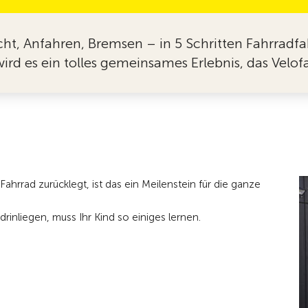
ht, Anfahren, Bremsen – in 5 Schritten Fahrradfa
wird es ein tolles gemeinsames Erlebnis, das Velo
hrrad zurücklegt, ist das ein Meilenstein für die ganze
rinliegen, muss Ihr Kind so einiges lernen.