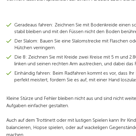
Geradeaus fahren: Zeichnen Sie mit Bodenkreide einen sc
stabil bleiben und mit den Füssen nicht den Boden berühr
Der Slalom: Bauen Sie eine Slalomstrecke mit Flaschen o
Hütchen verringern.
Die 8: Zeichnen Sie mit Kreide zwei Kreise mit 5 m und 2.
linken und seinen rechten Arm austrecken, und dabei das F
Einhändig fahren: Beim Radfahren kommt es vor, dass Ihr
perfekt meistert, fordern Sie es auf, mit einer Hand los
Kleine Stürze und Fehler bleiben nicht aus und sind nicht weit
Aufgaben einfacher gestalten.
Auch auf dem Trottinett oder mit lustigen Spielen kann Ihr Kin
balancieren, Hopse spielen, oder auf wackeligen Gegenständ
machen.