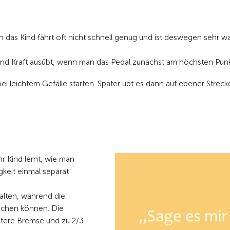
enn das Kind fährt oft nicht schnell genug und ist deswegen sehr w
d Kraft ausübt, wenn man das Pedal zunächst am höchsten Punkt
ei leichtem Gefälle starten. Später übt es dann auf ebener Streck
Ihr Kind lernt, wie man
gkeit einmal separat
halten, während die
achen können. Die
ntere Bremse und zu 2/3