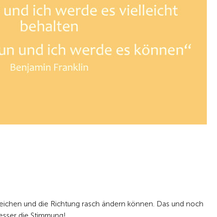
sweichen und die Richtung rasch ändern können. Das und noch
besser die Stimmung!